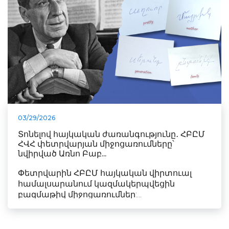
03/29/2026
Տոնելով հայկական ժառանգությունը․ ՀԲԸՄ
ՀՎՀ փետրվարյան միջոցառումները՝
նվիրված Առնո Բաբ...
Փետրվարին ՀԲԸՄ հայկական վիրտուալ
համալսարանում կազմակերպվեցին
բազմաթիվ միջոցառումներ:...