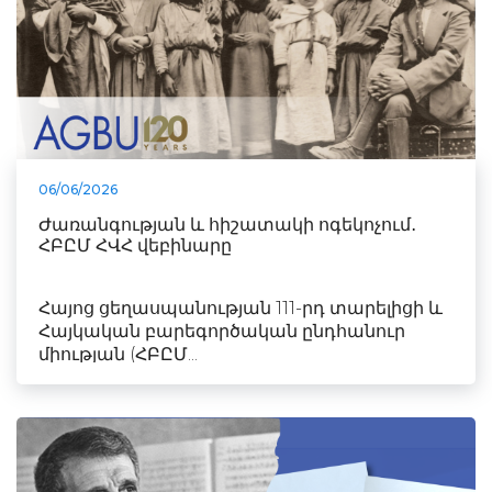
06/06/2026
Ժառանգության և հիշատակի ոգեկոչում․
ՀԲԸՄ ՀՎՀ վեբինարը
Հայոց ցեղասպանության 111-րդ տարելիցի և
Հայկական բարեգործական ընդհանուր
միության (ՀԲԸՄ...