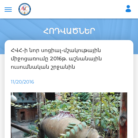
ՀՈԴՎԱԾՆԵՐ
ՀՎՀ-ի նոր սոցիալ-մշակութային
միջոցառումը 2016թ. աշնանային
ուսումնական շրջանին
11/20/2016