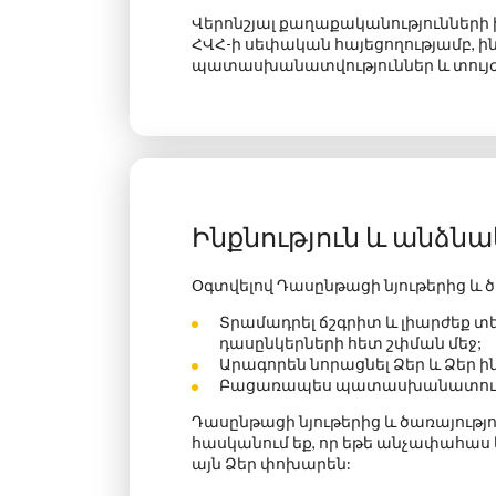
Վերոնշյալ քաղաքականություններ
ՀՎՀ-ի սեփական հայեցողությամբ, 
պատասխանատվություններ և տույժ
Ինքնություն և անձն
Օգտվելով Դասընթացի նյութերից և ծ
Տրամադրել ճշգրիտ և լիարժեք տեղ
դասընկերների հետ շփման մեջ;
Արագորեն նորացնել Ձեր և Ձեր 
Բացառապես պատասխանատու լինե
Դասընթացի
նյութերից և ծառայությ
հասկանում եք, որ եթե անչափահաս 
այն Ձեր փոխարեն: