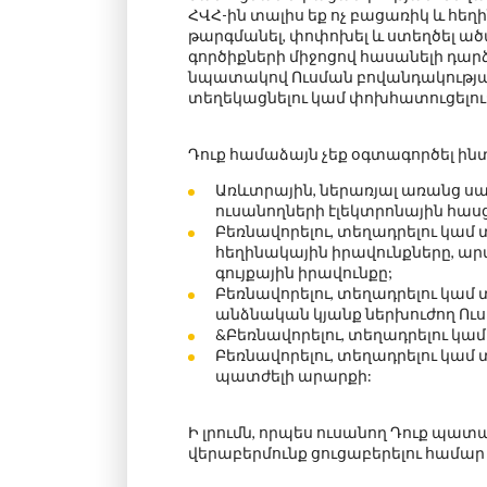
ՀՎՀ-ին տալիս եք ոչ բացառիկ և հե
թարգմանել, փոփոխել և ստեղծել ած
գործիքների միջոցով հասանելի դար
նպատակով Ուսման բովանդակությ
տեղեկացնելու կամ փոխհատուցելու
Դուք համաձայն չեք օգտագործել ի
Առևտրային, ներառյալ առանց ս
ուսանողների էլեկտրոնային հաս
Բեռնավորելու, տեղադրելու կամ
հեղինակային իրավունքները, ա
գույքային իրավունքը;
Բեռնավորելու, տեղադրելու կա
անձնական կյանք ներխուժող Ուս
&Բեռնավորելու, տեղադրելու կա
Բեռնավորելու, տեղադրելու կամ
պատժելի արարքի:
Ի լրումն,
որպես ուսանող Դուք պատա
վերաբերմունք ցուցաբերելու համար ի