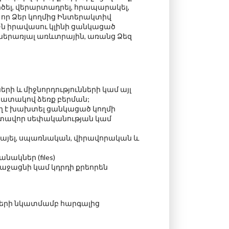
ծել, վերարտադրել, հրապարակել,
, որ Ձեր կողմից Ինտերակտիվ
-ն իրավասու կլինի ցանկացած
երառյալ առևտրային, առանց Ձեզ
 և միջնորդությունների կամ այլ
նպատակով ձեռք բերման;
ող է խախտել ցանկացած կողմի
 մտավոր սեփականության կամ
վայել, սպառնական, վիրավորական և
ակներ (files)
ռաջացնի կամ կդրդի քրեորեն
ների նկատմամբ հարգալից