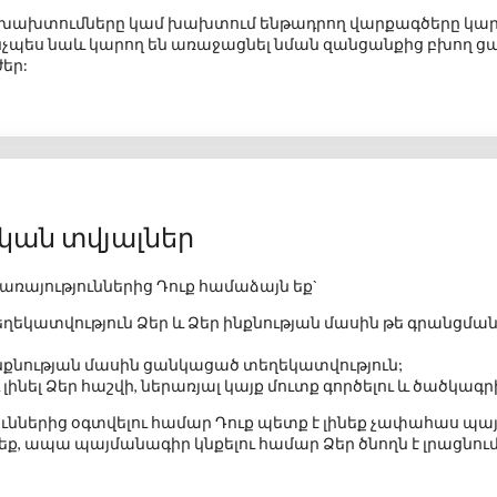
ի խախտումները կամ խախտում ենթադրող վարքագծերը կա
ինչպես նաև կարող են առաջացնել նման զանցանքից բխող 
եր:
ական տվյալներ
առայություններից Դուք համաձայն եք`
եկատվություն Ձեր և Ձեր ինքնության մասին թե գրանցման դ
ինքնության մասին ցանկացած տեղեկատվություն;
լ Ձեր հաշվի, ներառյալ կայք մուտք գործելու և ծածկագ
ուններից
օգտվելու համար Դուք պետք է լինեք չափահաս պայ
եք, ապա պայմանագիր կնքելու համար Ձեր ծնողն է լրացնու