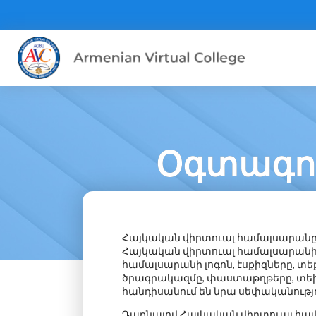
Օգտագոր
Հայկական վիրտուալ համալսարանը
Հայկական վիրտուալ համալսարանի կ
համալսարանի
լոգոն, էսքիզները, տ
ծրագրակազմը, փաստաթղթերը, տեխ
հանդիսանում են նրա սեփականությո
Դառնալով Հայկական վիրտուալ համալ