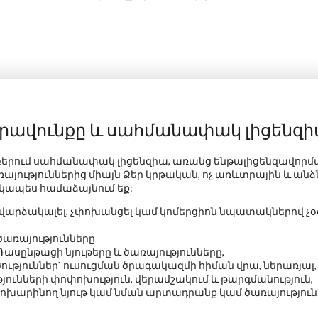
իրավունքը և սահմանափակ լիցենզ
 բերում սահմանափակ լիցենզիա, առանց ենթալիցենզավորման
ռայություններից միայն Ձեր կրթական,
ոչ առևտրային և ան
կապես համաձայնում եք:
չվարձակալել, չփոխանցել կամ կոմերցիոն նպատակներով չօ
ծառայությունները
ասընթացի նյութերը և ծառայությունները,
ություններ` ուսուցման ծրագակազմի հիման վրա, ներառյա
յունների փոփոխություն, վերամշակում և թարգմանություն,
փոխարինող նյութ կամ նման արտադրանք կամ ծառայություն