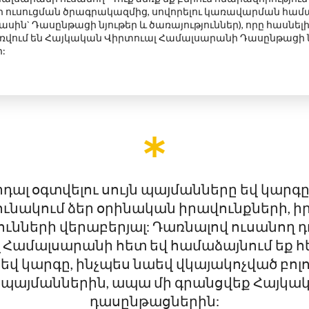
 ուսուցման ծրագրակազմից
,
սովորելու կառավարման համա
սին` Դասընթացի նյութեր և ծառայություններ), որը հասնելի կլ
ռվում են Հայկական Վիրտուալ Համալսարանի Դասընթացի նյ
:
դալ օգտվելու սույն պայմանները եվ կարգ
ունակում ձեր օրինական իրավունքների, 
ւնների վերաբերյալ: Դառնալով ուսանող 
 Համալսարանի հետ եվ համաձայնում եք հե
 կարգը, ինչպես նաեվ վկայակոչված բոլոր
այս պայմաններին, ապա մի գրանցվեք Հայկ
դասընթացներին: