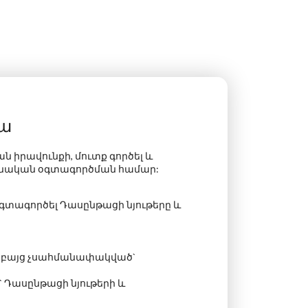
իա
 իրավունքի, մուտք գործել և
ձնական օգտագործման համար
:
գտագործել Դասընթացի նյութերը և
լ, բայց չսահմանափակված`
` Դասընթացի նյութերի և