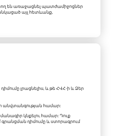
րող են առաջացնել պատժամիջոցներ
ցանկացած այլ հետևանք
,
իմումը լրացնելիս, և թե ՀՎՀ-ի և Ձեր
րի անվտանգության համար:
մանագիր կնքելու համար: Դուք
մ գրանցման դիմումը և ստորագրում