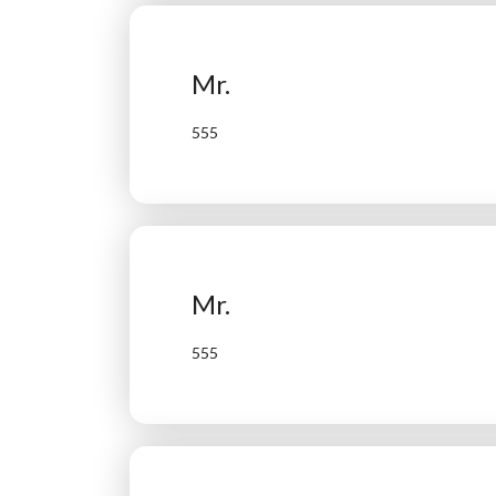
Mr.
555
Mr.
555