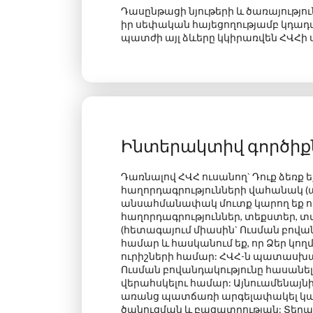
Դասընթացի նյութերի և ծառայությո
իր սեփական հայեցողությամբ
կդադա
պատժի այլ ձևերը կկիրառվեն ՀՎՀի 
Ինտերակտիվ գործիքն
Դառնալով ՀՎՀ ուսանող
` Դուք ձեռք
հաղորդագրությունների վահանակ
(
անսահմանափակ մուտք կարող եք ուն
հաղորդագրություններ, տեքստեր, տվ
(հետագայում միասին` Ուսման բով
համար և հասկանում եք, որ Ձեր կող
ուրիշների համար: ՀՎՀ-ն պատասխան
Ուսման բովանդակությունը հասանել
վերահսկելու համար:
Այնուամենայնի
առանց պատճառի արգելափակել կամ
ծանուցման և բացատրության: Տեղադ