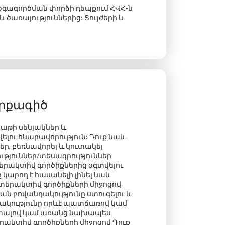
 օգագործման փորձի դեպքում
ՀՎՀ-ն
և ծառայություններից:
Տույժերի և
արքագիծ
չաթի սենյակներ և
լու հնարավորություն: Դուք նաև
ր, բեռնավորել և կուտակել
ություններ/տեսագրություններ
երակտիվ գործիքներից օգտվելու
կարող է հասանելի լինել նաև
նտերակտիվ գործիքների միջոցով
ան բովանդակությունը ստուգելու և
դակությունը որևէ պատճառով կամ
 տալով կամ առանց նախապես
րակտիվ գործիքների միջոցով Դուք