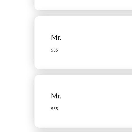
Mr.
555
Mr.
555