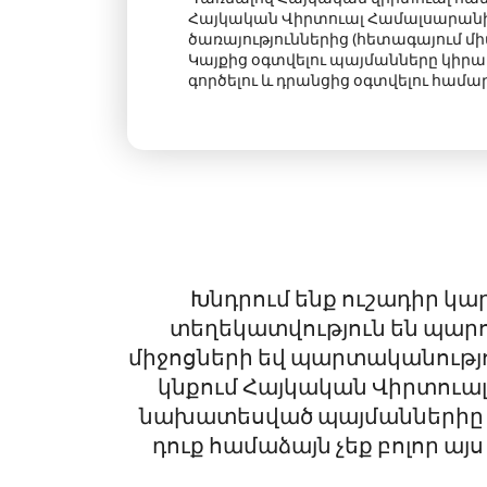
Հայկական Վիրտուալ Համալսարանի
ծառայություններից
(հետագայում միա
Կայքից օգտվելու պայմանները կիրա
գործելու և դրանցից օգտվելու համար
Խնդրում ենք ուշադիր կար
տեղեկատվություն են պար
միջոցների եվ պարտականությո
կնքում Հայկական Վիրտուալ
նախատեսված պայմաններիը եվ
դուք համաձայն չեք բոլոր 