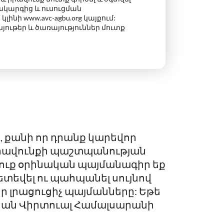
կարգից և ուսուցման
ինի www.avc-agbu.org կայքում:
ութեր և ծառայություններ մուտք
ը, քանի որ դրանք կարեվոր
իրավունքի պաշտպանության
դուք օրինական պայմանագիր եք
տեվել ու պահպանել սույնով
 լրացուցիչ պայմանները: Եթե
ական Վիրտուալ Համալսարանի