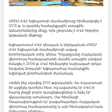
ՀԲԸՄ ՀՎՀ Եգիպտոսի մասնաճյուղը հիմնադրվել է
2013 թ․ և դարձել համայնքային առաջին
կենտրոններից մեկը, որն ընդունել է ՀՎՀ հիբրիդ
կրթական մեթոդը:
Եգիպտոսում ՀՎՀ դեսպան և ներկայումս ՀԲԸՄ
ՀՎՀ Եգիպտոսի մասնաճյուղի ավագ
խորհրդական տիկ. Աննա Դոլաբջյանը Հայկական
վիրտուալ համալսարանի մասին առաջին անգամ
իմացել է 2006 թ. ՀՎՀ հիմնադիր նախագահ դոկտ․
Երվանդ Զորյանի՝ եգիպտահայ համայնքին
նվիրված շնորհանդեսի ժամանակ:
«Ամեն ինչ սկսվեց 2013 թվականին։ Ես Հայաստան
էի այցելել դստերս հետ, ով ավարտել էր ՀՎՀ-ի
հայոց լեզվի բոլոր դասընթացները և եկել էր՝
վկայականը ստանալու։ Սա հիանալի
հնարավորություն էր՝ բացահայտելու Հայկական
վիրտուալ համալսարանը և այն հետագայում նաև
Եգիպտոս բերելու»։