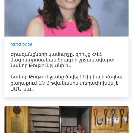
03/23/2026
Երազանքների կամուրջը․ զրույց ՀՎՀ
մագիստրոսական ծրագրի շրջանավարտ
Նանոր Թութունջյանի հ...
Նանոր Թութունջյանը ծնվել է Սիրիայի Հալեպ
քաղաքում: 2012 թվականին տեղափոխվել է
ԱՄՆ, սա...