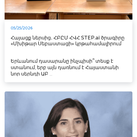
05/25/2026
Հայացք ներսից․ ՀԲԸՄ ՀՎՀ STEP.ai ծրագիրը
«Մխիթար Սեբաստացի» կրթահամալիրում
Երևանում դասարանը ինչպիսի՞ տեսք է
ստանում, երբ այն դառնում է Հայաստանի
նոր սերնդի ԱԲ ...