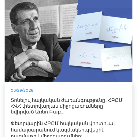
03/29/2026
Տոնելով հայկական ժառանգությունը․ ՀԲԸՄ
ՀՎՀ փետրվարյան միջոցառումները՝
նվիրված Առնո Բաբ...
Փետրվարին ՀԲԸՄ հայկական վիրտուալ
համալսարանում կազմակերպվեցին
բազմաթիվ միջոցառումներ:...