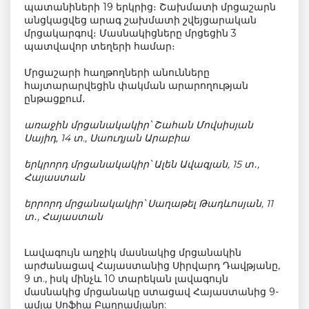
պատանիների 19 երկրից։ Շախմատի մրցաշարն
անցկացվեց արագ շախմատի շվեյցարական
մրցակարգով։ Մասնակիցները մրցեցին 3
պատվավոր տեղերի համար։
Մրցաշարի հաղթողների անունները
հայտարարվեցին փակման արարողության
ընթացքում․
առաջին մրցանակակիր՝ Շահան Մովսիսյան
Սայիդ, 14 տ., Սաուդյան Արաբիա
երկրորդ մրցանակակիր՝ Ալեն Ավագյան, 15 տ․,
Հայաստան
երրորդ մրցանակակիր՝ Սաղաթել Թադևոսյան, 11
տ․, Հայաստան
Լավագույն աղջիկ մասնակից մրցանակին
արժանացավ Հայաստանից Սիրվարդ Դավթյանը,
9 տ., իսկ մինչև 10 տարեկան լավագույն
մասնակից մրցանակը ստացավ Հայաստանից 9-
ամյա Սոֆիա Բաղրամյանը: