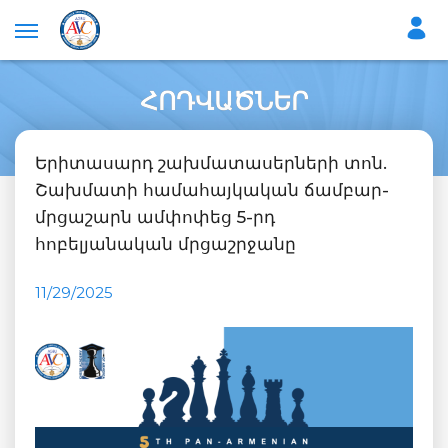
ՀՈԴՎԱԾՆԵՐ
Երիտասարդ շախմատասերների տոն.
Շախմատի համահայկական ճամբար-
մրցաշարն ամփոփեց 5-րդ
հոբելյանական մրցաշրջանը
11/29/2025