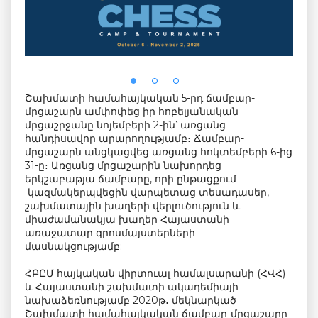
Շախմատի համահայկական 5-րդ ճամբար-
մրցաշարն ամփոփեց իր հոբելյանական
մրցաշրջանը նոյեմբերի 2-ին՝ առցանց
հանդիսավոր արարողությամբ։ Ճամբար-
մրցաշարն անցկացվեց առցանց հոկտեմբերի 6-ից
31-ը։ Առցանց մրցաշարին նախորդեց
երկշաբաթյա ճամբարը, որի ընթացքում
կազմակերպվեցին վարպետաց տեսադասեր,
շախմատային խաղերի վերլուծություն և
միաժամանակյա խաղեր Հայաստանի
առաջատար գրոսմայստերների
մասնակցությամբ:
ՀԲԸՄ հայկական վիրտուալ համալսարանի (ՀՎՀ)
և Հայաստանի շախմատի ակադեմիայի
նախաձեռնությամբ 2020թ․ մեկնարկած
Շախմատի համահայկական ճամբար-մրցաշարը