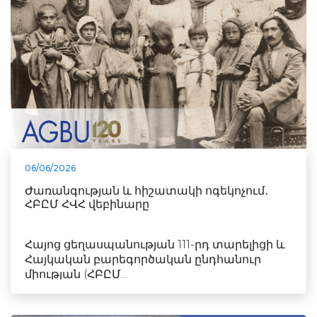
06/06/2026
Ժառանգության և հիշատակի ոգեկոչում․
ՀԲԸՄ ՀՎՀ վեբինարը
Հայոց ցեղասպանության 111-րդ տարելիցի և
Հայկական բարեգործական ընդհանուր
միության (ՀԲԸՄ...