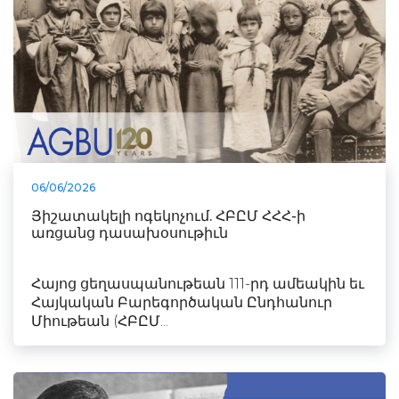
06/06/2026
Յիշատակելի ոգեկոչում. ՀԲԸՄ ՀՀՀ-ի
առցանց դասախօսութիւն
Հայոց ցեղասպանութեան 111-րդ ամեակին եւ
Հայկական Բարեգործական Ընդհանուր
Միութեան (ՀԲԸՄ...