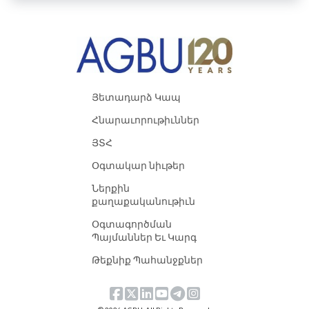
Յետադարձ Կապ
Հնարաւորութիւններ
ՅՏՀ
Օգտակար նիւթեր
Ներքին
քաղաքականութիւն
Օգտագործման
Պայմաններ Եւ Կարգ
Թեքնիք Պահանջքներ