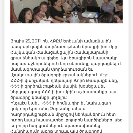
Յուլիս 25, 2011-ին, ՀԲԸՄ Երեւանի ամառնային
ասպարէզային փորձառութեան ծրագրի խումբը
Հայկական Համացանցային Համալսարանի
գրասենեակը այցելեց: Այս ծրագիրին նպատակը
հայ առաջնորդներուն նոր սերունդը զարգացնելն է
մասնագիտական փորձառութեան եւ
մշակութային ծրագիրի շրջանակներուն մէջ:
ՀՀՀ-ի վարչական ղեկավար Ճորճ Թապաքեանը,
ՀՀՀ-ի գործունէութեան մասին խօսեցաւ եւ
ներկայացուց ՀՀՀ-ի խումբին աշխատանքը այս
ծրագիրը կեանքի կոչելու:
Ինչպէս նաեւ , ՀՀՀ-ի հիմնադիր եւ նախագահ
դոկտոր Երուանդ Զօրեանը տեսա-
հաղորդակցութեան միջոցով ներկաներուն հետ
ուղիղ կապ հաստատեց, բոլորին կարծիքները լսեց
եւ բոլոր հարցումներուն պատասխանեց:
Հանդիպումը առիթ տուաւ այս ծրագիրով