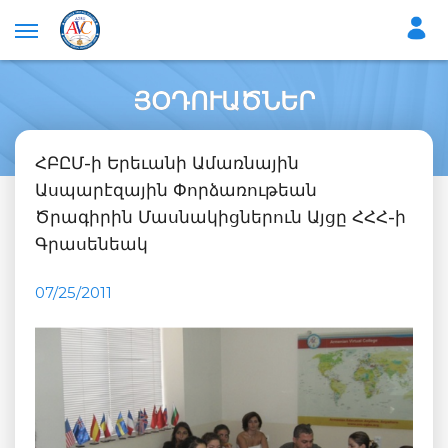
ՅՕԴՈՒԱԾՆԵՐ
ՀԲԸՄ-ի Երեւանի Ամառնային
Ասպարէզային Փորձառութեան
Ծրագիրին Մասնակիցներուն Այցը ՀՀՀ-ի
Գրասենեակ
07/25/2011