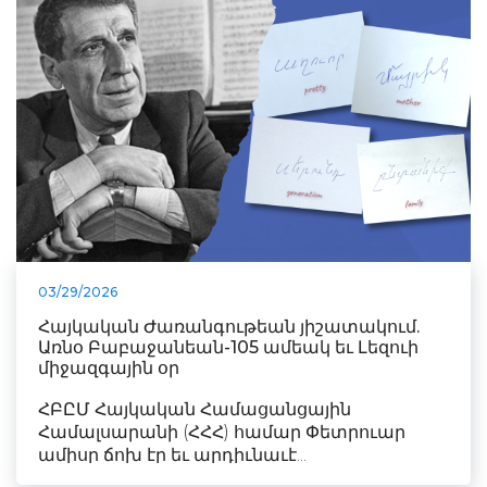
03/29/2026
Հայկական Ժառանգութեան յիշատակում.
Առնօ Բաբաջանեան-105 ամեակ եւ Լեզուի
միջազգային օր
ՀԲԸՄ Հայկական Համացանցային
Համալսարանի (ՀՀՀ) համար Փետրուար
ամիսը ճոխ էր եւ արդիւնաւէ...