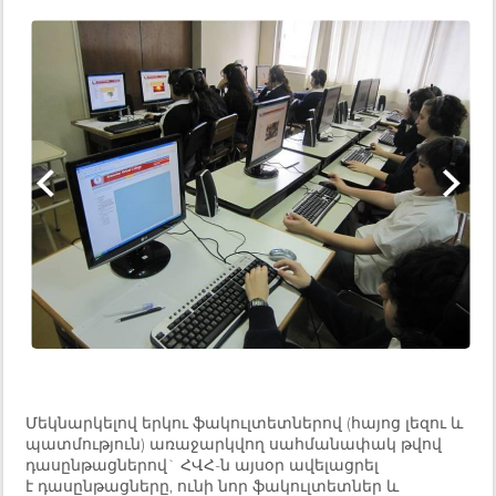
Մեկնարկելով երկու ֆակուլտետներով (հայոց լեզու և
պատմություն) առաջարկվող սահմանափակ թվով
դասընթացներով` ՀՎՀ-ն այսօր ավելացրել
է դասընթացները, ունի նոր ֆակուլտետներ և