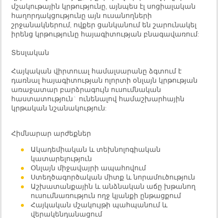
մշակութային կրթությունը, այնպես էլ սոցիալական
հաղորդակցությունը այն ուսանողների
շրջանակներում, ովքեր ցանկանում են շարունակել
իրենց կրթությունը հայագիտության բնագավառում:
Տեսլական
Հայկական վիրտուալ համալսարանը ձգտում է
դառնալ հայագիտության ոլորտի օնլայն կրթության
առաջատար բարձրագույն ուսումնական
հաստատություն` ունենալով համաշխարհային
կրթական նշանակություն:
Հիմնարար արժեքներ
Ակադեմիական և տեխնոլոգիական
կատարելություն
Օնլայն միջավայրի ապահովում
Ստեղծագործական միտք և նորամուծություն
Աշխատանքային և անձնական աճը խթանող
ուսումնառություն ողջ կյանքի ընթացքում
Հայկական մշակույթի պահպանում և
վերակենդանացում