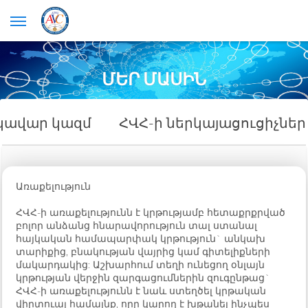
ՄԵՐ ՄԱՍԻՆ
կավար կազմ
ՀՎՀ-ի ներկայացուցիչներ
Առաքելություն
ՀՎՀ-ի առաքելությունն է կրթությամբ հետաքրքրված
բոլոր անձանց հնարավորություն տալ ստանալ
հայկական համապարփակ կրթություն` անկախ
տարիքից, բնակության վայրից կամ գիտելիքների
մակարդակից: Աշխարհում տեղի ունեցող օնլայն
կրթության վերջին զարգացումներին զուգընթաց`
ՀՎՀ-ի առաքելությունն է նաև ստեղծել կրթական
վիրտուալ համայնք, որը կարող է խթանել ինչպես