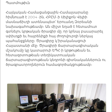
Պատմութիւն
Հայկական Համացանցային Համալսարանը
հիմնուած է 2004 -ին, ՀԲԸՄ–ի Սիլիքոն Վելիի
մասնաճիւղի ատենապետ՝ Երուանդ Զօրեանի
նախագահութեամբ։ Ան միշտ եղած է
հետամուտ
գտնելու կրթական ծրագիր մը, որ կրնայ բաւարարել
սփիւռքի եւ հայրենիքի հայ ժողովուրդի ներկայ
պահանջքները։ Ծրագիրը կ՚իրականացուի
Հայաստանի մէջ։ Ծրագիրի ճարտարագիտական
մշակումը կը կատարուի ԵՊՀ-ի կրթութեան եւ
հետազօտութեան տեղեկատուական
ճարտարագիտութեան կեդրոնի գիտնականներուն ու
ծրագրաւորողներուն համագործակցութեամբ։