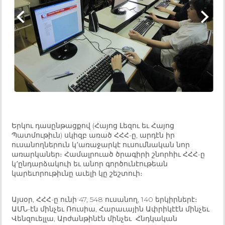
Երկու դասընթացքով (Հայոց Լեզու եւ Հայոց
Պատմութիւն) սկիզբ առած ՀՀՀ-ը, արդէն իր
ուսանողներուն կ՚առաջարկէ ուսումնական նոր
առարկաներ։ Համալրուած ծրագիրի շնորհիւ ՀՀՀ-ը
կ՚ընդարձակուի եւ անոր գործունէութեան
կարեւորութիւնը աւելի կը շեշտուի։
Այսօր, ՀՀՀ-ը ունի 47, 548 ուսանող, 140 երկիրներէ։
ԱՄՆ-էն մինչեւ Ռուսիա, Հարաւային Ափրիկէէն մինչեւ
Վենզուելլա, Արժանթինէն մինչեւ Հնդկական