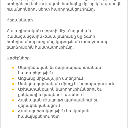
ստեղծելով երեւութական համայնք մը, որ կ՚ապահովէ
ուսանողներու սերտ հաղորդակցութիւնը։
Հեռանկարը
Հայագիտական ոլորտի մէջ, Հայկական
Համացանցային Համալսարանը կը ձգտի
հանդիսանալ առցանց կրթութեան առաջատար
բարձրագոյն հաստատութիւնը։
Արժէքները
Ակադեմական եւ ճարտարագիտական
կատարելութիւն
Առցանց միջավայրի ստեղծում
Ստեղծագործական միտք եւ նորարարութիւն
Աշխատանքային կարողութիւններու եւ
ընկերային կապերու խթանում
Հայկական մշակոյթի պահպանում եւ
վերակենդանացում
Համագործակցութիւն հայկական
համայնքներու հետ