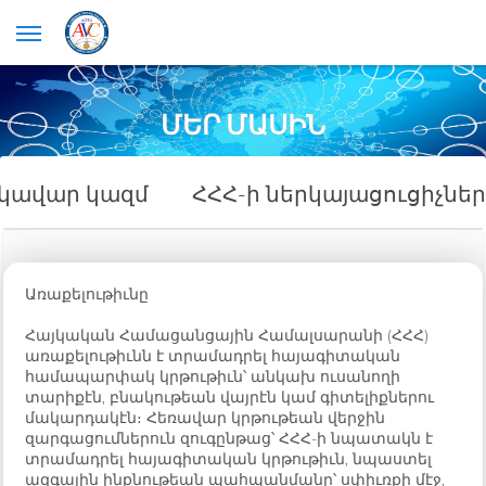
ՄԵՐ ՄԱՍԻՆ
կավար կազմ
ՀՀՀ-ի ներկայացուցիչներ
Առաքելութիւնը
Հայկական Համացանցային Համալսարանի (ՀՀՀ)
առաքելութիւնն է տրամադրել հայագիտական
համապարփակ կրթութիւն՝ անկախ ուսանողի
տարիքէն, բնակութեան վայրէն կամ գիտելիքներու
մակարդակէն։ Հեռավար կրթութեան վերջին
զարգացումներուն զուգընթաց՝ ՀՀՀ-ի նպատակն է
տրամադրել հայագիտական կրթութիւն, նպաստել
ազգային ինքնութեան պահպանմանը՝ սփիւռքի մէջ,