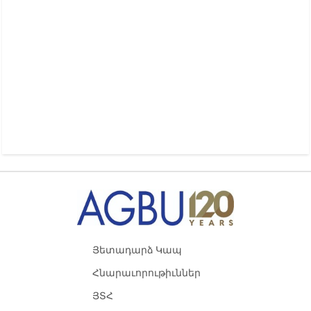
Յետադարձ Կապ
Հնարաւորութիւններ
ՅՏՀ