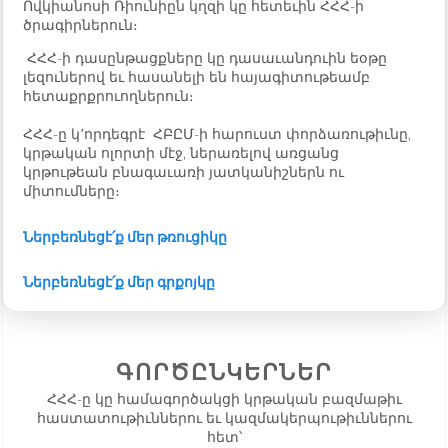
Ովկիանոսի Ռիունիըն կղզի կը հետեւին ՀՀՀ-ի
ծրագիրներուն։
ՀՀՀ-ի դասընթացքները կը դասաւանդուին եօթը
լեզուներով եւ հասանելի են հայագիտութեամբ
հետաքրքրուողներուն։
ՀՀՀ-ը կ՚որդեգրէ ՀԲԸՄ-ի հարուստ փորձառութիւնը,
կրթական ոլորտի մէջ, ներառելով առցանց
կրթութեան բնագաւառի յատկանիշներն ու
միտումները։
Ներբեռնեցէ՛ք մեր թռուցիկը
Ներբեռնեցէ՛ք մեր գրքոյկը
ԳՈՐԾԸՆԿԵՐՆԵՐ
ՀՀՀ-ը կը համագործակցի կրթական բազմաթիւ
հաստատութիւններու եւ կազմակերպութիւններու
հետ՝