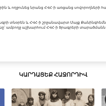
րին և ողջունեց նրանց ՀՎՀ-ի առցանց սովորողների 
 ծրագրի տնօրեն և ՀՎՀ-ի շրջանավարտ Մայք Քանինգհե
նը՝ ամբողջ աշխարհում ՀՎՀ-ի ծրագրերի տարածմանն 
ԿԱՐԴԱՑԵՔ ՀԱՋՈՐԴԻՎ