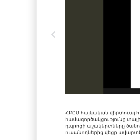
ՀԲԸՄ հայկական վիրտուալ հա
համագործակցությունը տալիս
դպրոցի աշակերտները ծանո
ուսանողներից վեցը ավարտե