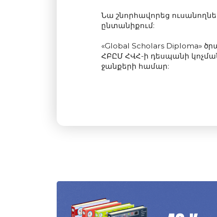
Նա շնորհավորեց ուսանողնե
ընտանիքում:
«Global Scholars Diploma»
ՀԲԸՄ ՀՎՀ-ի դեսպանի կոչմա
ջանքերի համար: