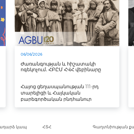
06/06/2026
Ժառանգության և հիշատակի
ոգեկոչում․ ՀԲԸՄ ՀՎՀ վեբինարը
Հայոց ցեղասպանության 111-րդ
տարելիցի և Հայկական
բարեգործական ընդհանուր
միության (ՀԲԸՄ...
ադարձ կապ
ՀՏՀ
Գաղտնիության ք