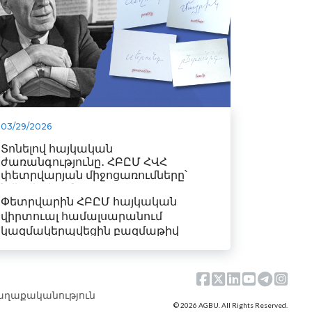
03/29/2026
Տոնելով հայկական
ժառանգությունը․ ՀԲԸՄ ՀՎՀ
փետրվարյան միջոցառումները՝
նվիրված Առնո Բաբ...
Փետրվարին ՀԲԸՄ հայկական
վիրտուալ համալսարանում
կազմակերպվեցին բազմաթիվ
միջոցառումներ:...
աղաքականություն
© 2026 AGBU. All Rights Reserved.