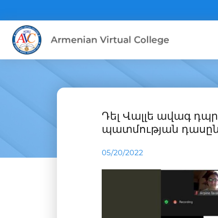
Դել Վալլե ավագ դպ
պատմության դասը
05/20/2022