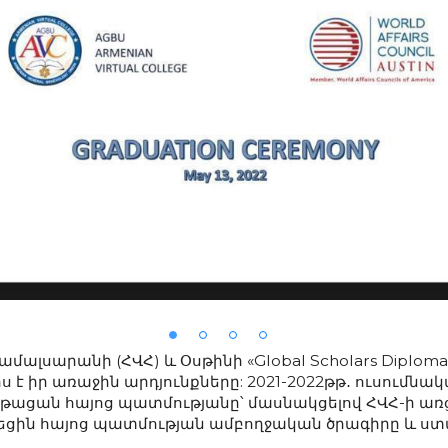
մալսարանի (ՀՎՀ) և Օսթինի «Global Scholars Diplom
 է իր առաջին արդյունքները: 2021-2022թթ․ ուսումնա
թացան հայոց պատմությանը՝ մասնակցելով ՀՎՀ-ի առ
ցին հայոց պատմության ամբողջական ծրագիրը և ստա