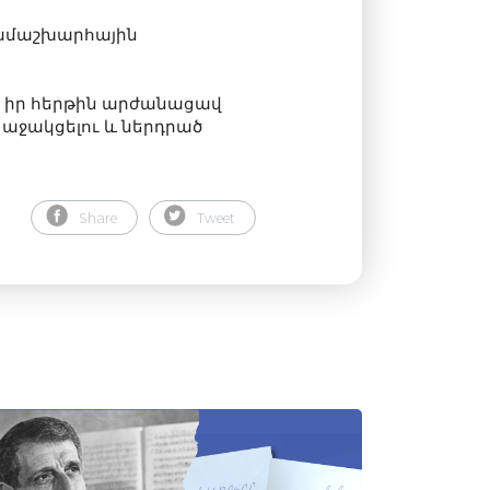
համաշխարհային
մն իր հերթին արժանացավ
աջակցելու և ներդրած
Share
Tweet