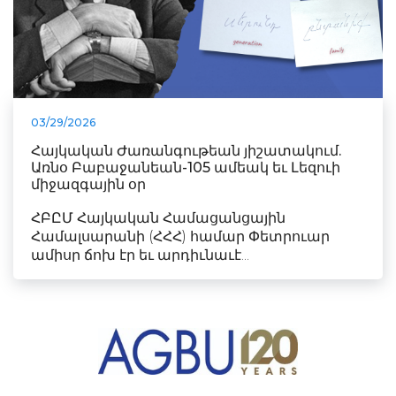
03/29/2026
Հայկական Ժառանգութեան յիշատակում.
Առնօ Բաբաջանեան-105 ամեակ եւ Լեզուի
միջազգային օր
ՀԲԸՄ Հայկական Համացանցային
Համալսարանի (ՀՀՀ) համար Փետրուար
ամիսը ճոխ էր եւ արդիւնաւէ...