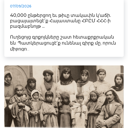
07/09/2026
40,000 ընթերցող եւ թիւը տակաւին կ’աճի.
բացայայտեցէ՛ք Հայաստանը ՀԲԸՄ ՀՀՀ-ի
բազմաբնոյթ ...
Ուղեցոյց գրքոյկները շատ հետաքրքրական
են: Պատկերացուցէ՛ք ունենալ գիրք մը, որուն
միջոցո...