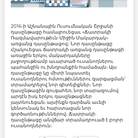
2016-ի Աշնանային Ուսումնական Շրջանի
դասընթացը համալրուեցաւ «Ճատրակի
Ռազմավարութիւն-Միջին Մակարդակ»
առցանց դասընթացով։ Նոր դասընթացը
մշակուեցաւ ճատրակի առցանց դասընթացի
առաջին երկու մակարդակները
յաջողութեամբ աւարտած ուսանողներու
պահանջին ու խնդրանքին համաձայն։ Այս
դասընթացը կը միտի նպաստել
ուսանողներու հմտութիւններու զարգացման՝
տրամադրելով նոր գիտելիքներ։ Նոր
դասընթացին զուգահեռ, նոր տարազումով
արդէն իսկ երկու դասընթացներ
յայտնուեցան, այսինքն դարձան աւելի
կենսունակ եւ հարստացան նոր
գործառնութիւններով։ Ճատրակի
դասընթացը անվճար տրամադրուած է բոլոր
ուսանողներուն։