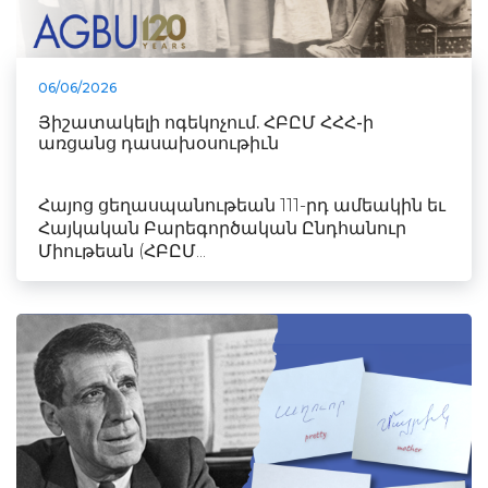
06/06/2026
Յիշատակելի ոգեկոչում. ՀԲԸՄ ՀՀՀ-ի
առցանց դասախօսութիւն
Հայոց ցեղասպանութեան 111-րդ ամեակին եւ
Հայկական Բարեգործական Ընդհանուր
Միութեան (ՀԲԸՄ...