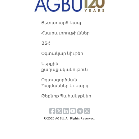
Յետադարձ Կապ
Հնարաւորութիւններ
ՅՏՀ
Օգտակար նիւթեր
Ներքին
քաղաքականութիւն
Օգտագործման
Պայմաններ Եւ Կարգ
Թեքնիք Պահանջքներ
© 2026 AGBU. All Rights Reserved.