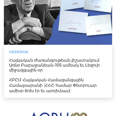
03/29/2026
Հայկական Ժառանգութեան յիշատակում.
Առնօ Բաբաջանեան-105 ամեակ եւ Լեզուի
միջազգային օր
ՀԲԸՄ Հայկական Համացանցային
Համալսարանի (ՀՀՀ) համար Փետրուար
ամիսը ճոխ էր եւ արդիւնաւէ...