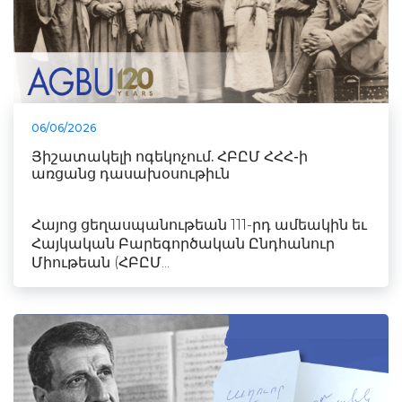
06/06/2026
Յիշատակելի ոգեկոչում. ՀԲԸՄ ՀՀՀ-ի
առցանց դասախօսութիւն
Հայոց ցեղասպանութեան 111-րդ ամեակին եւ
Հայկական Բարեգործական Ընդհանուր
Միութեան (ՀԲԸՄ...