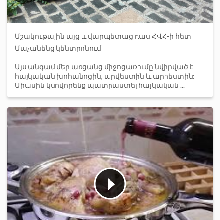
Մշակութային այց և վարպետաց դաս ՀՎՀ-ի հետ
Մաչանենց կենտրոնում
Այս անգամ մեր առցանց միջոցառումը նվիրված է
հայկական խոհանոցին, արվեստին և արհեստին:
Միասին կսովորենք պատրաստել հայկական ...