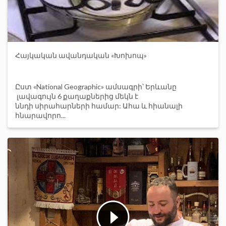
Հայկական ավանդական «Խոխոպ»
Ըստ «National Geographic» ամսագրի՝ Երևանը
լավագույն 6 քաղաքներից մեկն է
ննդի սիրահարների համար: Ահա և հիանալի
հնարավորո...