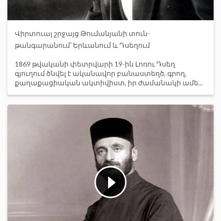
Վիրտուալ շրջայց Թումանյանի տուն-
թանգարանում՝ Երևանում և Դսեղում
1869 թվականի փետրվարի 19-ին Լոռու Դսեղ
գյուղում ծնվել է ականավոր բանաստեղծ, գրող,
քաղաքացիական ակտիվիստ, իր ժամանակի ամե...