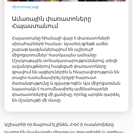
Վիրտուալ այց
Ամառային փառատոները
Հայաստանում
Հայաստանը հիանալի վայր է փառատոների
սիրահարների համար։ Այստեղ գրեթե ամեն
շաբաթ կազմակերպվում են աշխույժ
միջոցառումներ՝ հատկապես ամռանը։
Մշակութային տոնակատարություններով, տեղի
ավանդույթներով հագեցած փառատոները
գրավում են այցելուներին և հնարավորություն են
տալիս ուսումնասիրել երկրի հարուստ
ժառանգությունը և զվարթ ոգին: Այս միջոցառման
նպատակն է ուսումնասիրել ամենահայտնի
փառատոներից մի քանիսը, որոնք արդեն դարձել
են մշակույթի մի մասը։
Աշխարհի որ ծայրում էլ լինեն, ՀՎՀ-ի ուսանողները
կարող են մասնակցել վիրտուալ շրջայցերին և սոցիալ-