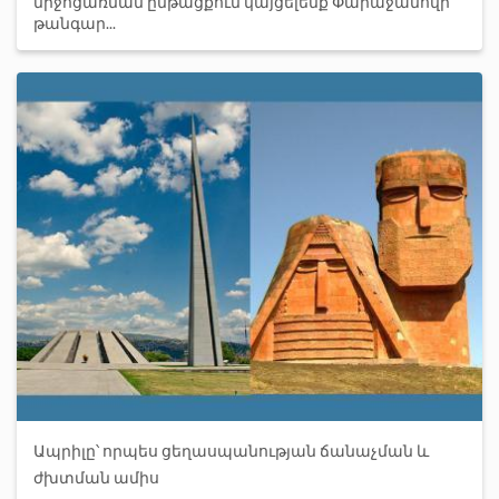
միջոցառման ընթացքում կայցելենք Փարաջանովի
թանգար...
Ապրիլը՝ որպես ցեղասպանության ճանաչման և
ժխտման ամիս