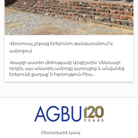
Վիրտուալ շրջայց Էրեբունու թանգարանում և
ամրոցում
«Խալդի աստծո մեծությամբ Արգիշտին՝ Մենուայի
որդին, այս անառիկ ամրոցը կառուցեց և անվանեց
Էրեբունի քաղաք՝ ի հզորություն Բիա...
Հետադարձ կապ