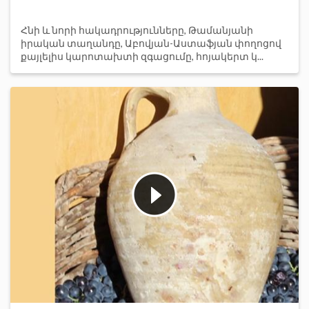
Հնի և նորի հակադրությունները, Թամանյանի
իրական տաղանդը, Աբովյան-Աստաֆյան փողոցով
քայլելիս կարոտախտի զգացումը, հոյակերտ կ...