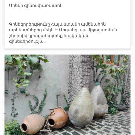
Արենի գինու փառատոն
Գինեգործությունը Հայաստանի ամենահին
արհեստներից մեկն է։ Առցանց այս միջոցառման
շնորհիվ կբացահայտեք հայկական
գինեգործությա...