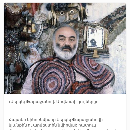
«Սերգեյ Փարաջանով․ Արվեստի գույները»
Հայտնի կինոռեժիսոր Սերգեյ Փարաջանովի
կյանքին ու արվեստին նվիրված հատուկ