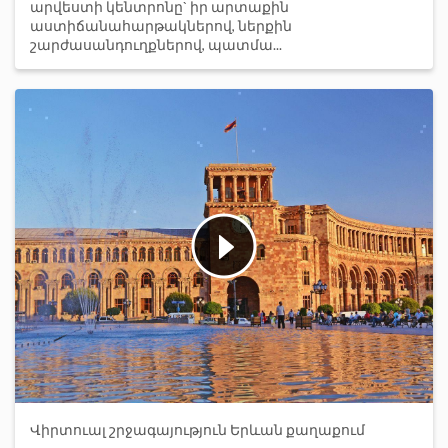
արվեստի կենտրոնը` իր արտաքին
աստիճանահարթակներով, ներքին
շարժասանդուղքներով, պատմա...
Վիրտուալ շրջագայություն Երևան քաղաքում