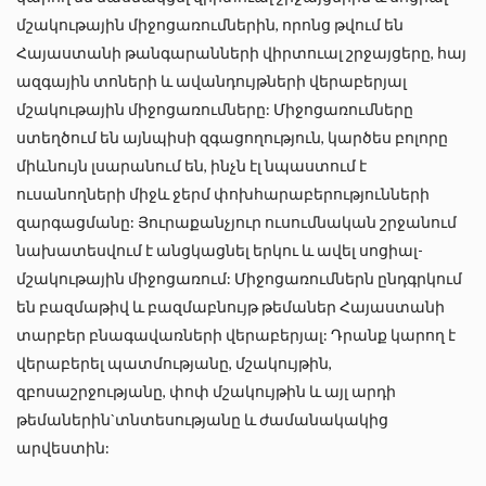
մշակութային միջոցառումներին, որոնց թվում են
Հայաստանի
թանգարանների վիրտուալ շրջայցերը
,
հայ
ազգային տոների և ավանդույթների վերաբերյալ
մշակութային միջոցառումները
: Միջոցառումները
ստեղծում են այնպիսի զգացողություն, կարծես բոլորը
միևնույն լսարանում են, ինչն էլ նպաստում է
ուսանողների միջև ջերմ փոխհարաբերությունների
զարգացմանը: Յուրաքանչյուր ուսումնական շրջանում
նախատեսվում է անցկացնել երկու և ավել սոցիալ-
մշակութային միջոցառում: Միջոցառումներն ընդգրկում
են բազմաթիվ և բազմաբնույթ թեմաներ Հայաստանի
տարբեր բնագավառների վերաբերյալ: Դրանք կարող է
վերաբերել պատմությանը, մշակույթին,
զբոսաշրջությանը, փոփ մշակույթին և այլ արդի
թեմաներին`տնտեսությանը և ժամանակակից
արվեստին: