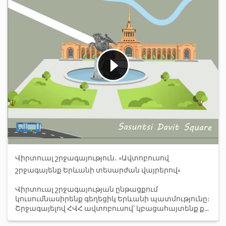
Վիրտուալ շրջագայություն․ «Ավտոբուսով
շրջագայենք Երևանի տեսարժան վայրերով»
Վիրտուալ շրջագայության ընթացքում
կուսումնասիրենք գեղեցիկ Երևանի պատմությունը։
Շրջագայելով ՀՎՀ ավտոբուսով՝ կբացահայտենք ք...