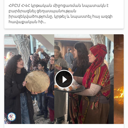
ՀԲԸՄ ՀՎՀ կրթական միջոցառման նպատակն է
բարձրացնել ցեղասպանության
իրազեկվածությունը, կրթել և նպաստել հայ ազգի
հավաքական հի...