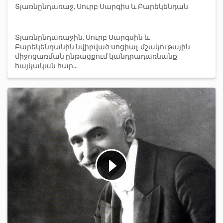
Տյառնընդառաջ, Սուրբ Սարգիս և Բարեկենդան
Տյառնընդառաջին, Սուրբ Սարգսին և
Բարեկենդանին նվիրված սոցիալ-մշակութային
միջոցառման ընթացքում կանդրադառնանք
հայկական հար...