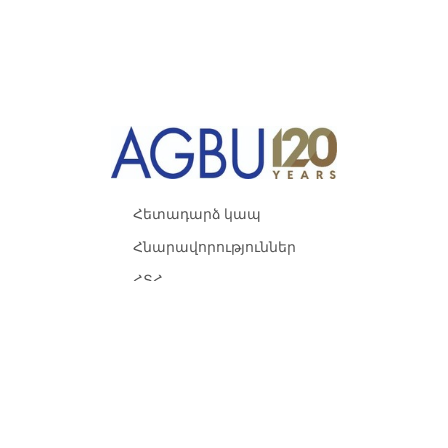
Հետադարձ կապ
Հնարավորություններ
ՀՏՀ
Օգտակար հղումներ
Գաղտնիության
քաղաքականություն
Օգտագործման
պայմաններ և կարգ