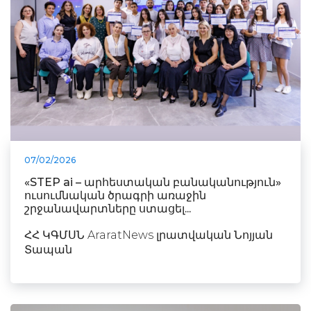
07/02/2026
«STEP ai – արհեստական բանականություն»
ուսումնական ծրագրի առաջին
շրջանավարտները ստացել...
ՀՀ ԿԳՄՍՆ AraratNews լրատվական Նոյյան
Տապան