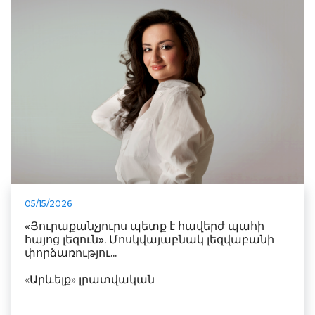
05/15/2026
«Յուրաքանչյուրս պետք է հավերժ պահի
հայոց լեզուն». Մոսկվայաբնակ լեզվաբանի
փորձառությու...
«Արևելք» լրատվական