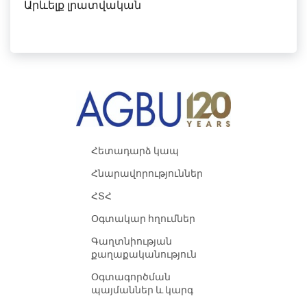
Արևելք լրատվական
Հետադարձ կապ
Հնարավորություններ
ՀՏՀ
Օգտակար հղումներ
Գաղտնիության
քաղաքականություն
Օգտագործման
պայմաններ և կարգ