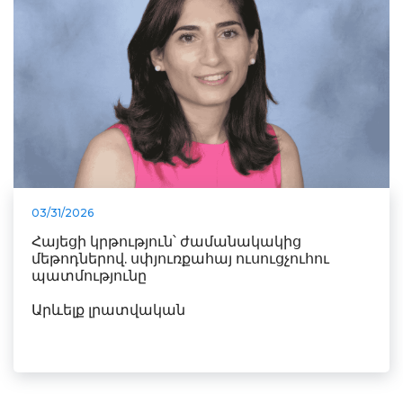
03/31/2026
Հայեցի կրթություն՝ ժամանակակից
մեթոդներով. սփյուռքահայ ուսուցչուհու
պատմությունը
Արևելք լրատվական