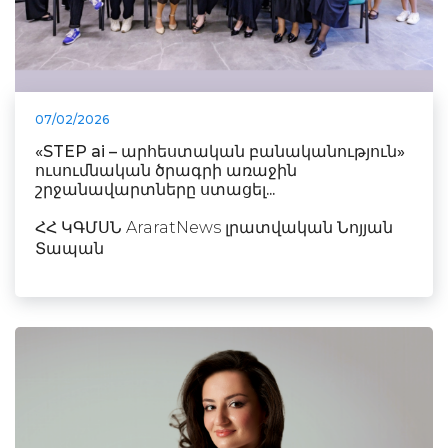
07/02/2026
«STEP ai – արհեստական բանականություն»
ուսումնական ծրագրի առաջին
շրջանավարտները ստացել...
ՀՀ ԿԳՄՍՆ AraratNews լրատվական Նոյյան
Տապան