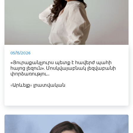
05/15/2026
«Յուրաքանչյուրս պետք է հավերժ պահի
հայոց լեզուն». Մոսկվայաբնակ լեզվաբանի
փորձառությու...
«Արևելք» լրատվական