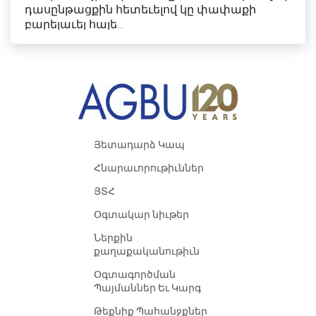
դասընթացքին հետեւելով կը փափաքի
բարելաւել հայե...
Յետադարձ Կապ
Հնարաւորութիւններ
ՅՏՀ
Օգտակար նիւթեր
Ներքին
քաղաքականութիւն
Օգտագործման
Պայմաններ Եւ Կարգ
Թեքնիք Պահանջքներ