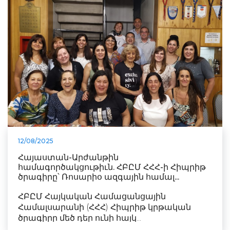
12/08/2025
Հայաստան-Արժանթին
համագործակցութիւն. ՀԲԸՄ ՀՀՀ-ի Հիպրիթ
ծրագիրը՝ Ռոսարիօ ազգային համալ...
ՀԲԸՄ Հայկական Համացանցային
Համալսարանի (ՀՀՀ) Հիպրիթ կրթական
ծրագիրը մեծ դեր ունի հայկ...