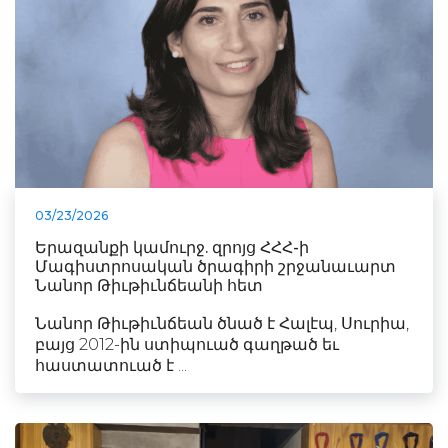
03/23/2026
Երազանքի կամուրջ. զրոյց ՀՀՀ-ի
Մագիստրոսական ծրագիրի շրջանաւարտ
Նանոր Թիւթիւնճեանի հետ
Նանոր Թիւթիւնճեան ծնած է Հալէպ, Սուրիա,
բայց 2012-ին ստիպուած գաղթած եւ
հաստատուած է ...