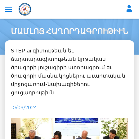
ՄԱՄԼՈՅ ՀԱՂՈՐԴԱԳՐՈՒԹԻՒՆ
STEP.ai գիտութեան եւ
ճարտարագիտութեան կրթական
ծրագիրի յուշագիրի ստորագրում եւ
ծրագիրի մասնակիցներու աւարտական
միջոցառում-նախագիծերու
ցուցադրութիւն
10/09/2024