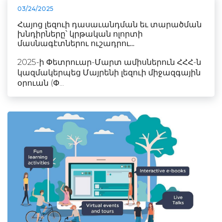
03/24/2025
Հայոց լեզուի դասաւանդման եւ տարածման
խնդիրները՝ կրթական ոլորտի
մասնագէտներու ուշադրու...
2025-ի Փետրուար-Մարտ ամիսներուն ՀՀՀ-ն
կազմակերպեց Մայրենի լեզուի միջազգային
օրուան (Փ...