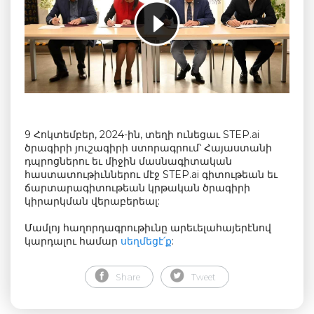
9 Հոկտեմբեր, 2024-ին, տեղի ունեցաւ STEP.ai
ծրագիրի յուշագիրի ստորագրում՝ Հայաստանի
դպրոցներու եւ միջին մասնագիտական
հաստատութիւններու մէջ STEP.ai գիտութեան եւ
ճարտարագիտութեան կրթական ծրագիրի
կիրարկման վերաբերեալ:
Մամլոյ հաղորդագրութիւնը արեւելահայերէնով
կարդալու համար
սեղմեցէ՛ք
:
Share
Tweet