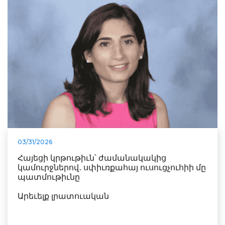
03/31/2026
Հայեցի կրթութիւն՝ ժամանակակից
կամուրջներով․ սփիւռքահայ ուսուցչուհիի մը
պատմութիւնը
Արեւելք լրատուական