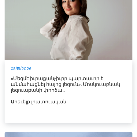
05/15/2026
«Մեզմէ իւրաքանչիւրը պարտաւոր է
անմահացնել հայոց լեզուն». Մոսկուաբնակ
լեզուաբանի փորձա...
Արեւելք լրատուական