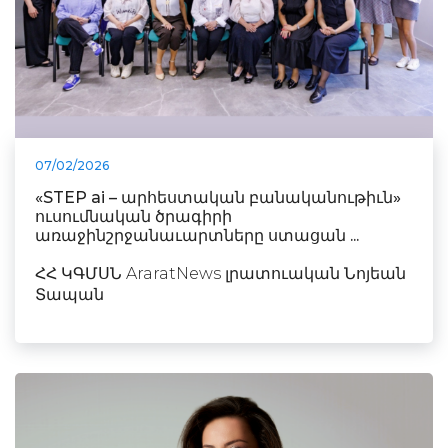
07/02/2026
«STEP ai – արհեստական բանականութիւն»
ուսումնական ծրագիրի
առաջինշրջանաւարտները ստացան ...
ՀՀ ԿԳՄՍՆ AraratNews լրատուական Նոյեան
Տապան