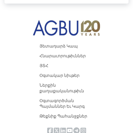
Յետադարձ Կապ
Հնարաւորութիւններ
ՅՏՀ
Օգտակար նիւթեր
Ներքին
քաղաքականութիւն
Օգտագործման
Պայմաններ Եւ Կարգ
Թեքնիք Պահանջքներ