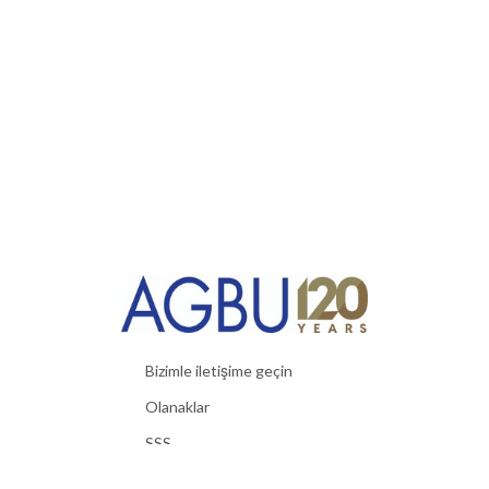
Bizimle iletişime geçin
Olanaklar
SSS
Faydalı Malzemeler