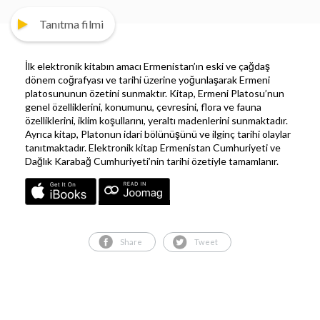
Tanıtma filmi
İlk elektronik kitabın amacı Ermenistan’ın eski ve çağdaş
dönem coğrafyası ve tarihi üzerine yoğunlaşarak Ermeni
platosununun özetini sunmaktır. Kitap, Ermeni Platosu’nun
genel özelliklerini, konumunu, çevresini, flora ve fauna
özelliklerini, iklim koşullarını, yeraltı madenlerini sunmaktadır.
Ayrıca kitap, Platonun idari bölünüşünü ve ilginç tarihi olaylar
tanıtmaktadır. Elektronik kitap Ermenistan Cumhuriyeti ve
Dağlık Karabağ Cumhuriyeti’nin tarihi özetiyle tamamlanır.
Share
Tweet