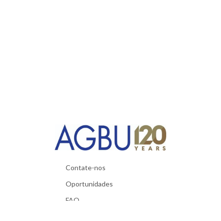
Contate-nos
Oportunidades
FAQ
Materiais úteis