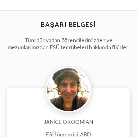
BAŞARI BELGESİ
Tüm dünyadan öğrencilerimizden ve
mezunlarımızdan ESÜ tecrübeleri hakkında fikirler.
JANICE OKOOMIAN
ESÜ öğrencisi, ABD