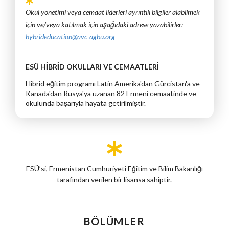
Okul yönetimi veya cemaat liderleri ayrıntılı bilgiler alabilmek
için ve/veya katılmak için aşağıdaki adrese yazabilirler:
hybrideducation@avc-agbu.org
ESÜ HİBRİD OKULLARI VE CEMAATLERİ
Hibrid eğitim programı Latin Amerika'dan Gürcistan'a ve
Kanada'dan Rusya'ya uzanan 82 Ermeni cemaatinde ve
okulunda başarıyla hayata getirilmiştir.
ESÜ’si, Ermenistan Cumhuriyeti Eğitim ve Bilim Bakanlığı
tarafından verilen bir lisansa sahiptir.
BÖLÜMLER