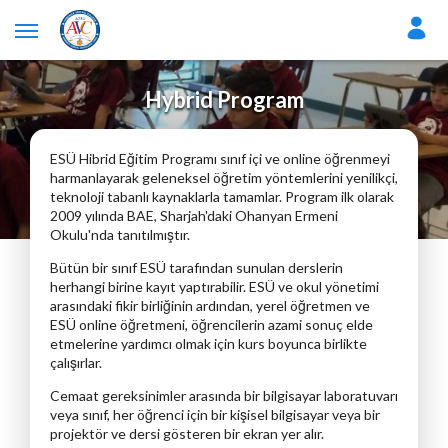
Hybrid Program
ESÜ Hibrid Eğitim Programı sınıf içi ve online öğrenmeyi
harmanlayarak geleneksel öğretim yöntemlerini yenilikçi,
teknoloji tabanlı kaynaklarla tamamlar. Program ilk olarak
2009 yılında BAE, Sharjah'daki Ohanyan Ermeni
Okulu'nda tanıtılmıştır.
Bütün bir sınıf ESÜ tarafından sunulan derslerin
herhangi birine kayıt yaptırabilir. ESÜ ve okul yönetimi
arasındaki fikir birliğinin ardından, yerel öğretmen ve
ESÜ online öğretmeni, öğrencilerin azami sonuç elde
etmelerine yardımcı olmak için kurs boyunca birlikte
çalışırlar.
Cemaat gereksinimler arasında bir bilgisayar laboratuvarı
veya sınıf, her öğrenci için bir kişisel bilgisayar veya bir
projektör ve dersi gösteren bir ekran yer alır.