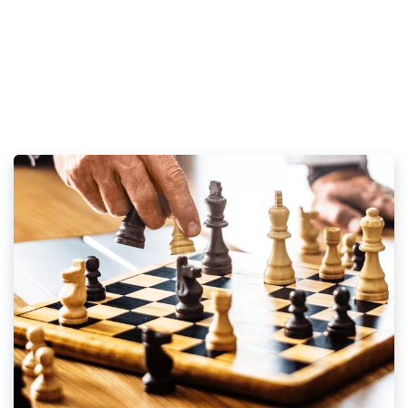
Ermeni Tarihi Bölümü öğrencilere Ermeni halkının tarihi geçmişini
ve bugününü keşfetme fırsatı sunar...
Ayrıntılara bakınız