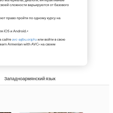
своей сложности варьируются от базового
еют право пройти по одному курсу на
я iOS и Android.<
а сайте
avc-agbu.org/ru
или войти в свою
earn Armenian with AVC» на своем
Западноармянский язык