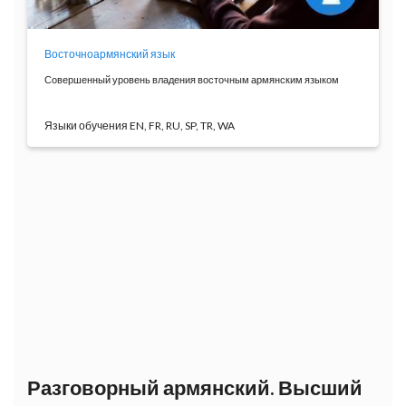
Восточноармянский язык
Совершенный уровень владения восточным армянским языком
Языки обучения EN, FR, RU, SP, TR, WA
Совершенный уровень&nbsp;армянского языка
состоит ...
Программа
обучения
Разговорный армянский. Высший