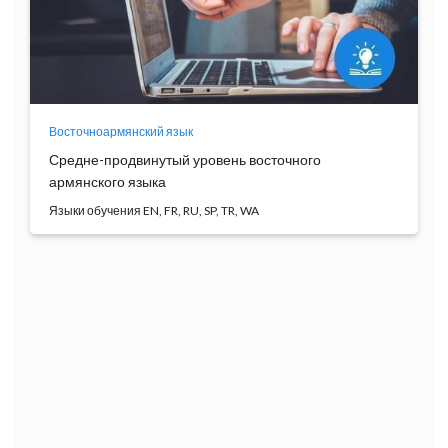
Восточноармянский язык
Средне-продвинутый уровень восточного
армянского языка
Языки обучения EN, FR, RU, SP, TR, WA
Курс восточноармянского языка даёт возможность
сту...
Программа
обучения