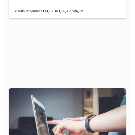
Языки обучения
Основная цель курса состоит в том, чтобы улучшить
...
Программа
обучения