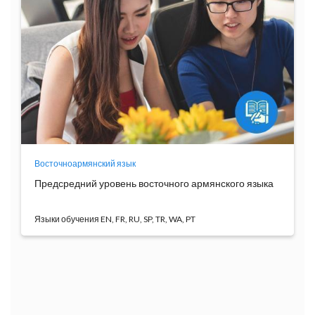
Восточноармянский язык
Предсредний уровень восточного армянского языка
Языки обучения
Основная цель курса состоит в закреплении навыков
...
Программа
обучения