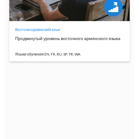
Восточноармянский язык
Продвинутый уровень восточного армянского языка
Языки обучения EN, FR, RU, SP, TR, WA
Основной целью курса является совершенствование
яз...
Программа
обучения