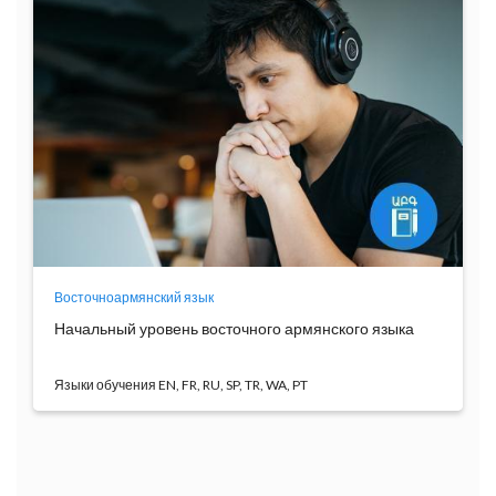
Восточноармянский язык
Начальный уровень восточного армянского языка
Языки обучения
Студенты ознакомятся с армянским алфавитом,
обучат...