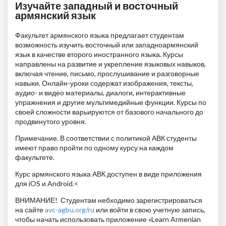
Изучайте западный и восточный
армянский язык
Факультет армянского языка предлагает студентам
возможность изучить восточный или западноармянский
язык в качестве второго иностранного языка. Курсы
направлены на развитие и укрепление языковых навыков,
включая чтение, письмо, прослушивание и разговорные
навыки. Онлайн-уроки содержат изображения, тексты,
аудио- и видео материалы, диалоги, интерактивные
упражнения и другие мультимедийные функции. Курсы по
своей сложности варьируются от базового начального до
продвинутого уровня.
Примечание. В соответствии с политикой АВК студенты
имеют право пройти по одному курсу на каждом
факультете.
Курс армянского языка АВК доступен в виде приложения
для iOS и Android.<
ВНИМАНИЕ!
Студентам небходимо зарегистрироваться
на сайте
avc-agbu.org/ru
или войти в свою учетную запись,
чтобы начать использовать приложение «Learn Armenian