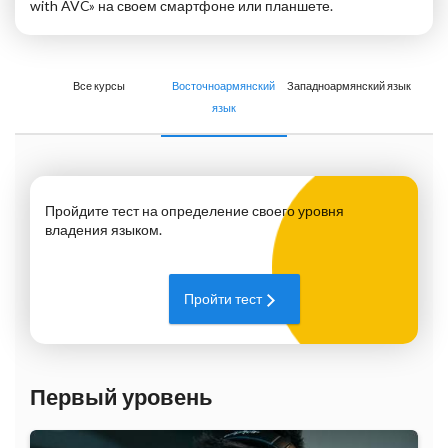
with AVC» на своем смартфоне или планшете.
Все курсы
Восточноармянский
Западноармянский язык
язык
Пройдите тест на определение своего уровня
владения языком.
Пройти тест
Первый уровень