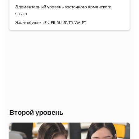
Элементарный уровень восточного армянского
языка
Языки обучения
Курс восточноармянского языка даёт возможность
сту...
Программа
обучения
Второй уровень