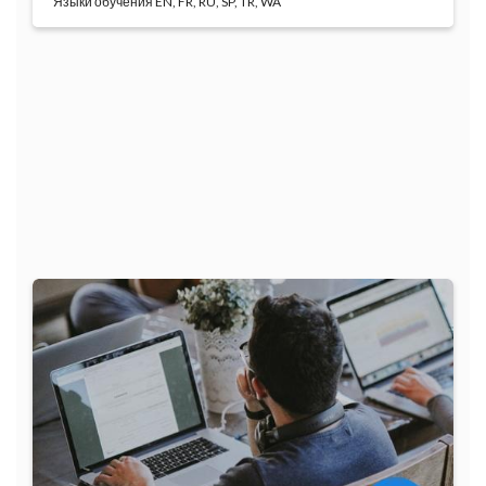
Языки обучения EN, FR, RU, SP, TR, WA
Основной целью курса является
усовершенствование я...
Программа
обучения