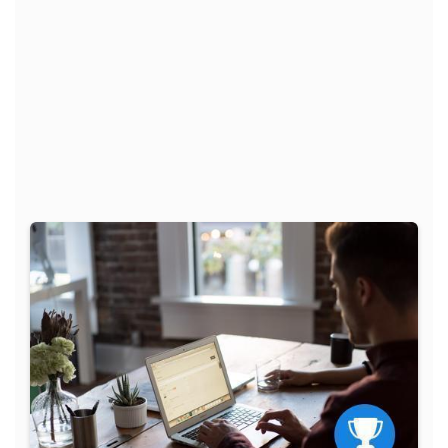
Основной целью курса является совершенствование
яз...
Программа
обучения