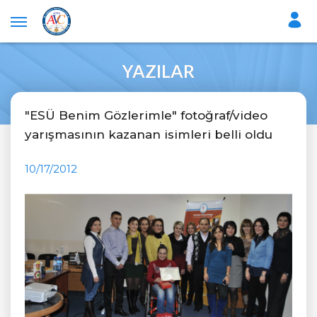
YAZILAR
"ESÜ Benim Gözlerimle" fotoğraf/video
yarışmasının kazanan isimleri belli oldu
10/17/2012