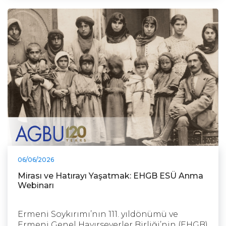
06/06/2026
Mirası ve Hatırayı Yaşatmak: EHGB ESÜ Anma
Webinarı
Ermeni Soykırımı’nın 111. yıldönümü ve
Ermeni Genel Hayırseverler Birliği’nin (EHGB)