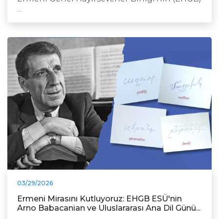
...
03/29/2026
Ermeni Mirasını Kutluyoruz: EHGB ESÜ'nin
Arno Babacanian ve Uluslararası Ana Dil Günü...