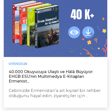
07/09/2026
40.000 Okuyucuya Ulaştı ve Hâlâ Büyüyor:
EHGB ESÜ’nin Multimedya E-Kitapları
Ermenist...
Cebinizde Ermenistan’a ait kişisel bir rehber
olduğunu hayal edin; ziyaretçiler için ...