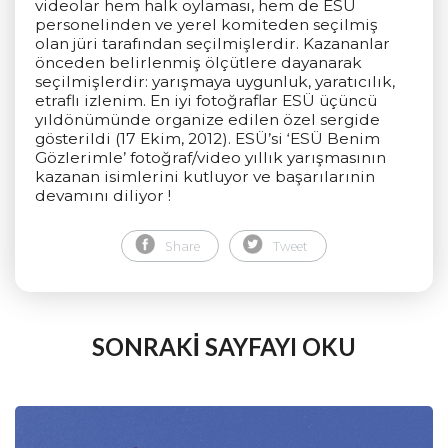
videolar hem halk oylaması, hem de ESÜ
personelinden ve yerel komiteden seçilmiş
olan jüri tarafından seçilmişlerdir. Kazananlar
önceden belirlenmiş ölçütlere dayanarak
seçilmişlerdir: yarışmaya uygunluk, yaratıcılık,
etraflı izlenim. En iyi fotoğraflar ESÜ üçüncü
yıldönümünde organize edilen özel sergide
gösterildi (17 Ekim, 2012). ESÜ’si ‘ESÜ Benim
Gözlerimle’ fotoğraf/video yıllık yarışmasının
kazanan isimlerini kutluyor ve başarılarınin
devamını diliyor !
Share
Tweet
SONRAKİ SAYFAYI OKU