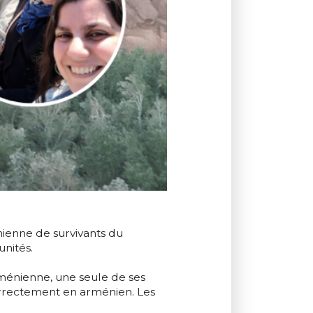
nienne de survivants du
nités.
arménienne, une seule de ses
 correctement en arménien. Les