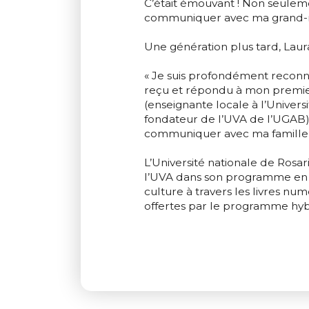
C’était émouvant ! Non seulem
communiquer avec ma grand-mè
Une génération plus tard, Lau
« Je suis profondément reconna
reçu et répondu à mon premier 
(enseignante locale à l’Univers
fondateur de l’UVA de l’UGAB)
communiquer avec ma famille e
L’Université nationale de Rosar
l’UVA dans son programme en 20
culture à travers les livres nu
offertes par le programme hyb