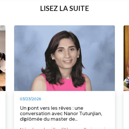
LISEZ LA SUITE
03/23/2026
Un pont vers les rêves : une
conversation avec Nanor Tutunjian,
diplômée du master de...