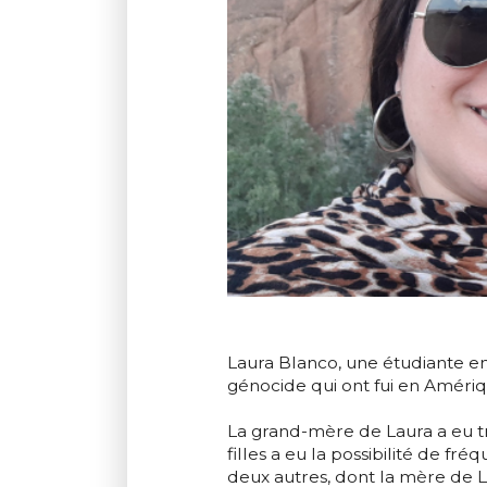
Laura Blanco, une étudiante en
génocide qui ont fui en Amériq
La grand-mère de Laura a eu tro
filles a eu la possibilité de f
deux autres, dont la mère de La