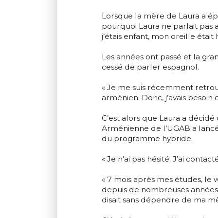
Lorsque la mère de Laura a épo
pourquoi Laura ne parlait pas 
j’étais enfant, mon oreille étai
Les années ont passé et la gra
cessé de parler espagnol.
« Je me suis récemment retrouv
arménien. Donc, j’avais besoin d
C’est alors que Laura a décidé
Arménienne de l’UGAB a lancé 
du programme hybride.
« Je n’ai pas hésité. J’ai cont
« 7 mois après mes études, le w
depuis de nombreuses années, 
disait sans dépendre de ma mè