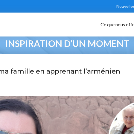
Nouvelle
Ce que nous off
INSPIRATION D’UN MOMENT
 ma famille en apprenant l’arménien