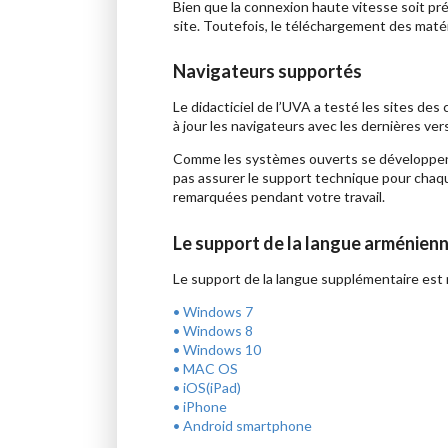
Bien que la connexion haute vitesse soit pré
site. Toutefois, le téléchargement des mat
Navigateurs supportés
Le didacticiel de l’UVA a testé les sites de
à jour les navigateurs avec les dernières ver
Comme les systèmes ouverts se développent r
pas assurer le support technique pour chaqu
remarquées pendant votre travail.
Le support de la langue arménien
Le support de la langue supplémentaire est 
• Windows 7
• Windows 8
• Windows 10
• MAC OS
• iOS(iPad)
• iPhone
• Android smartphone