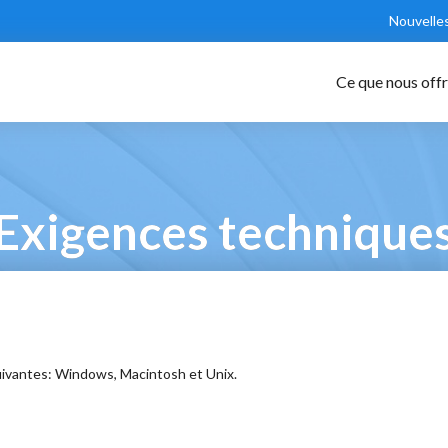
Nouvelle
Ce que nous off
Exigences technique
uivantes: Windows, Macintosh et Unix.