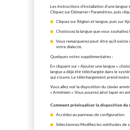
Les instructions d’installation d’une lang
Cliquez sur Démarrer>Paramètres, puis cliqu
Cliquez sur Région et langue, puis sur Aj
Choisissez la langue que vous souhaitez i
Vous remarquerez peut-être qu'il existe 
votre dialecte.
Quelques notes supplémentaires
:
En cliquant sur « Ajouter une langue », chois
langue a déjà été téléchargée dans le système
qui s’ouvre. Le téléchargement prend moins 
Vous allez voir la disposition du clavier armé
« Arménien ». Vous pourrez ainsi taper en ar
Comment prévisualiser la disposition du 
Accédez au panneau de configuration.
Sélectionnez Modifiez les méthodes de sa