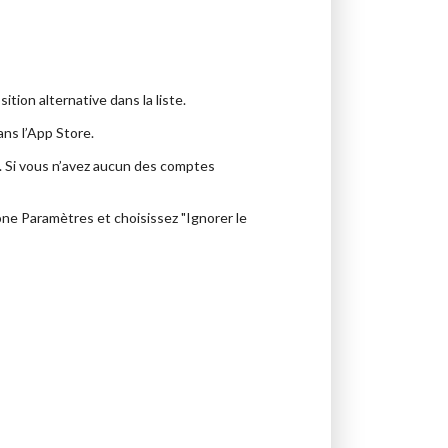
ion alternative dans la liste.
ans l’App Store.
. Si vous n’avez aucun des comptes
’icône Paramètres et choisissez "Ignorer le