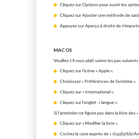
Cliquez sur Options pour ouvrir les optio
Cliquez sur Ajouter une méthode de saisi
Appuyez sur Aperçu à droite de n’importe q
MAC OS
Veuillez s’il vous plaît suivre les pas suivan
Cliquez sur l’icône « Apple ».
Choisissez « Préférences de Système ».
Cliquez sur « International ».
Cliquez sur l’onglet « langue ».
Si l’arménien ne figure pas dans la liste des 
Cliquez sur « Modifier la liste ».
Cochez la case auprès de « Հայերեն/Ar