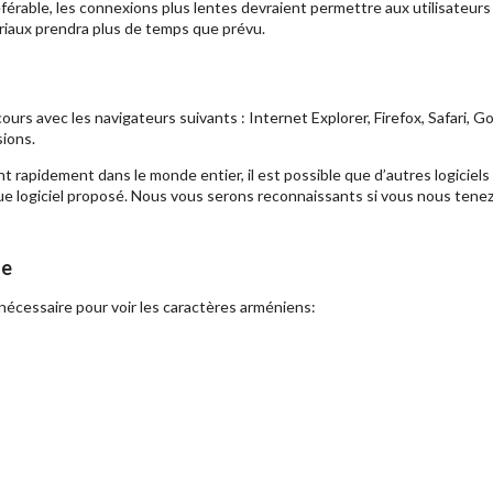
férable, les connexions plus lentes devraient permettre aux utilisateurs 
ériaux prendra plus de temps que prévu.
s cours avec les navigateurs suivants : Internet Explorer, Firefox, Safari
sions.
apidement dans le monde entier, il est possible que d’autres logiciels 
e logiciel proposé. Nous vous serons reconnaissants si vous nous tenez
ne
nécessaire pour voir les caractères arméniens: