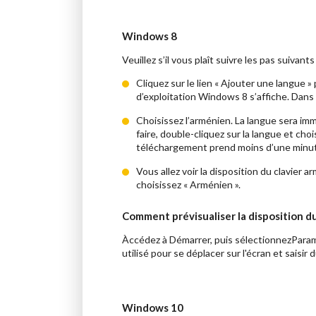
Windows 8
Veuillez s’il vous plaît suivre les pas suivant
Cliquez sur le lien « Ajouter une langue 
d’exploitation Windows 8 s’affiche. Dans l
Choisissez l’arménien. La langue sera im
faire, double-cliquez sur la langue et choi
téléchargement prend moins d’une minu
Vous allez voir la disposition du clavier 
choisissez « Arménien ».
Comment prévisualiser la disposition d
Àccédez à Démarrer, puis sélectionnez
Param
utilisé pour se déplacer sur l'écran et saisir 
Windows 10