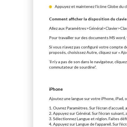
Appuyez et maintenez l’icône Globe du cl
Comment afficher la disposition du clavier
Allez aux Paramètres>Général>Clavier>Clavie
Pour travailler sur des documents MS word, vo
Si vous n’avez pas configuré votre compte d
proposés, choisissez Autre, cliquez sur « Aj
’il n’y a pas de son dans le navigateur, clique
commutateur de sourdine".
iPhone
Ajoutez une langue sur votre iPhone, iPad, o
1. Ouvrez Paramètres. Sur l’écran d’accueil,
2. Appuyez sur Général. Sur l'écran suivant,
3. Sélectionnez Langue et région. Faites défi
4. Appuyez sur Langue de l'appareil. Sur l'écr