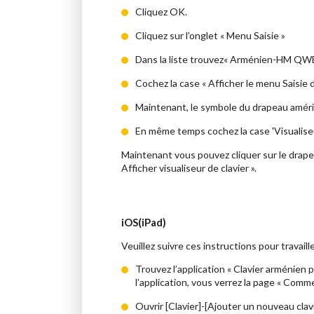
Cliquez OK.
Cliquez sur l’onglet « Menu Saisie »
Dans la liste trouvez« Arménien-HM QWE
Cochez la case « Afficher le menu Saisie 
Maintenant, le symbole du drapeau améric
En même temps cochez la case 'Visualiseur
Maintenant vous pouvez cliquer sur le drapeau
Afficher visualiseur de clavier ».
iOS(iPad)
Veuillez suivre ces instructions pour travail
Trouvez l’application « Clavier arménien 
l’application, vous verrez la page « Comme
Ouvrir [Clavier]-[Ajouter un nouveau clavi