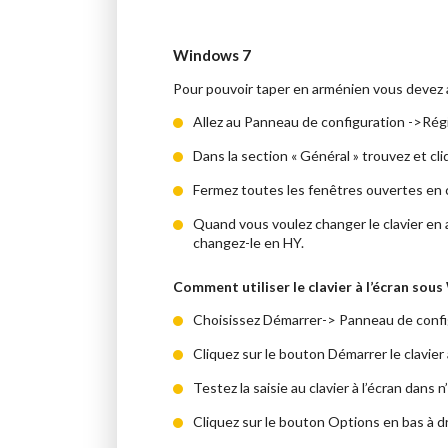
Windows 7
Pour pouvoir taper en arménien vous devez act
Allez au Panneau de configuration ->Régio
Dans la section « Général » trouvez et c
Fermez toutes les fenêtres ouvertes en c
Quand vous voulez changer le clavier en a
changez-le en HY.
Comment utiliser le clavier à l’écran sou
Choisissez Démarrer-> Panneau de configu
Cliquez sur le bouton Démarrer le clavier 
Testez la saisie au clavier à l’écran dans
Cliquez sur le bouton Options en bas à dro