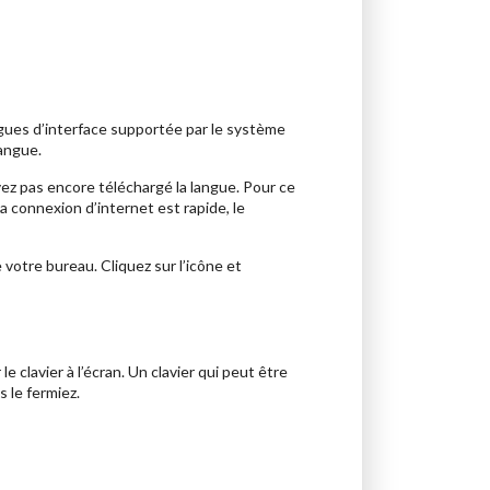
angues d’interface supportée par le système
langue.
vez pas encore téléchargé la langue. Pour ce
la connexion d’internet est rapide, le
 votre bureau. Cliquez sur l’icône et
le clavier à l’écran. Un clavier qui peut être
s le fermiez.