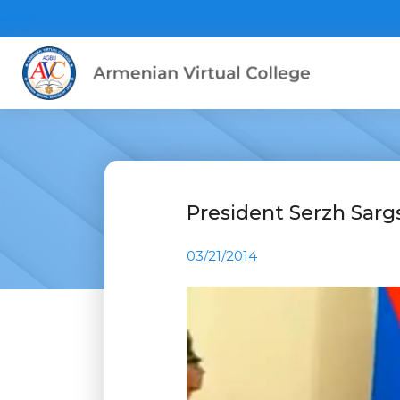
President Serzh Sarg
03/21/2014