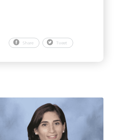
Share
Tweet