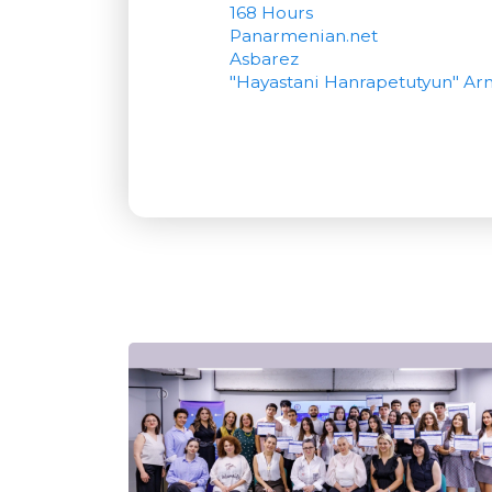
168 Hours
Panarmenian.net
Asbarez
"Hayastani Hanrapetutyun" Ar