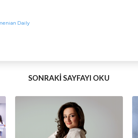
menian Daily
SONRAKİ SAYFAYI OKU