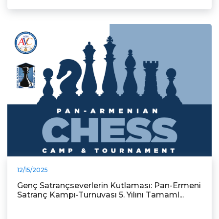
12/15/2025
Genç Satrançseverlerin Kutlaması: Pan-Ermeni
Satranç Kampı-Turnuvası 5. Yılını Tamaml...