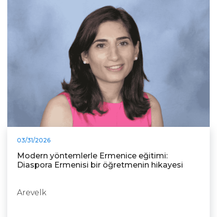
03/31/2026
Modern yöntemlerle Ermenice eğitimi:
Diaspora Ermenisi bir öğretmenin hikayesi
Arevelk