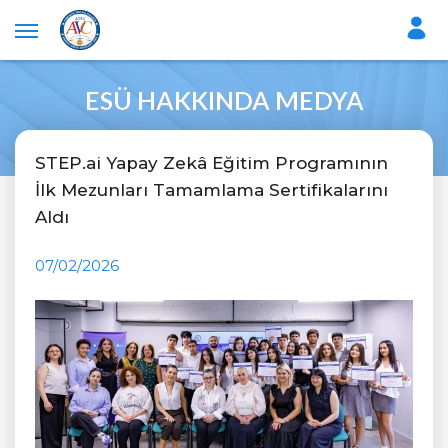
ESÜ HAKKINDA MEDYA
STEP.ai Yapay Zekâ Eğitim Programının
İlk Mezunları Tamamlama Sertifikalarını
Aldı
07/02/2026