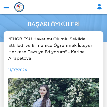
BAŞARI ÖYKÜLERI
“EHGB ESÜ Hayatımı Olumlu Şekilde
Etkiledi ve Ermenice Öğrenmek İsteyen
Herkese Tavsiye Ediyorum” - Karina
Airapetova
11/07/2024