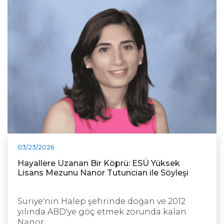
03/23/2026
Hayallere Uzanan Bir Köprü: ESÜ Yüksek
Lisans Mezunu Nanor Tutuncian ile Söyleşi
Suriye'nin Halep şehrinde doğan ve 2012
yılında ABD'ye göç etmek zorunda kalan
Nanor ...