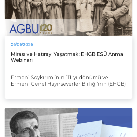
06/06/2026
Mirası ve Hatırayı Yaşatmak: EHGB ESÜ Anma
Webinarı
Ermeni Soykırımı’nın 111. yıldönümü ve
Ermeni Genel Hayırseverler Birliği’nin (EHGB)
...