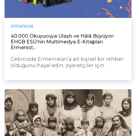
07/09/2026
40.000 Okuyucuya Ulaştı ve Hâlâ Büyüyor:
EHGB ESÜ’nin Multimedya E-Kitapları
Ermenist...
Cebinizde Ermenistan’a ait kişisel bir rehber
olduğunu hayal edin; ziyaretçiler için ...