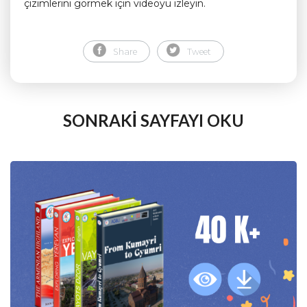
çizimlerini görmek için videoyu izleyin.
Share
Tweet
SONRAKİ SAYFAYI OKU