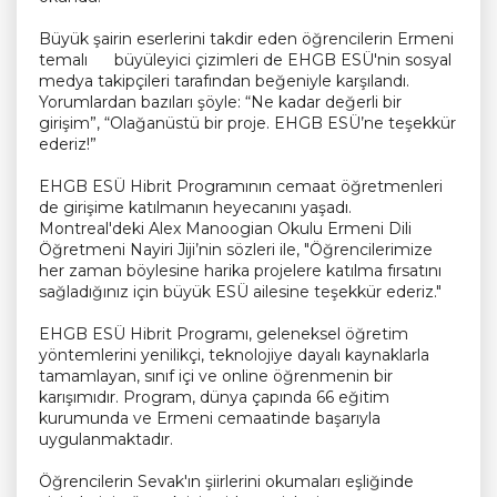
Büyük şairin eserlerini takdir eden öğrencilerin Ermeni
temalı büyüleyici çizimleri de EHGB ESÜ'nin sosyal
medya takipçileri tarafından beğeniyle karşılandı.
Yorumlardan bazıları şöyle: “Ne kadar değerli bir
girişim”, “Olağanüstü bir proje. EHGB ESÜ’ne teşekkür
ederiz!”
EHGB ESÜ Hibrit Programının cemaat öğretmenleri
de girişime katılmanın heyecanını yaşadı.
Montreal'deki Alex Manoogian Okulu Ermeni Dili
Öğretmeni Nayiri Jiji’nin sözleri ile, "Öğrencilerimize
her zaman böylesine harika projelere katılma fırsatını
sağladığınız için büyük ESÜ ailesine teşekkür ederiz."
EHGB ESÜ Hibrit Programı, geleneksel öğretim
yöntemlerini yenilikçi, teknolojiye dayalı kaynaklarla
tamamlayan, sınıf içi ve online öğrenmenin bir
karışımıdır. Program, dünya çapında 66 eğitim
kurumunda ve Ermeni cemaatinde başarıyla
uygulanmaktadır.
Öğrencilerin Sevak'ın şiirlerini okumaları eşliğinde