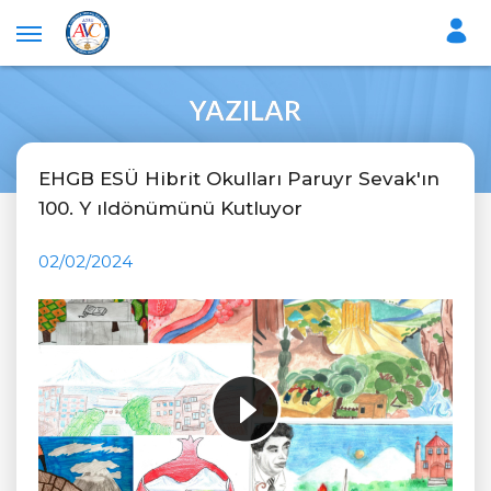
YAZILAR
EHGB ESÜ Hibrit Okulları Paruyr Sevak'ın
100. Y ıldönümünü Kutluyor
02/02/2024