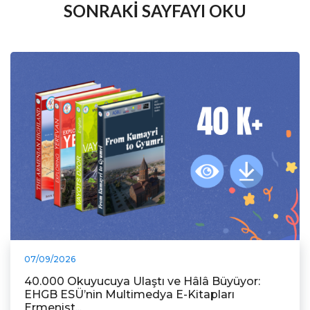
SONRAKİ SAYFAYI OKU
07/09/2026
40.000 Okuyucuya Ulaştı ve Hâlâ Büyüyor:
EHGB ESÜ’nin Multimedya E-Kitapları
Ermenist...