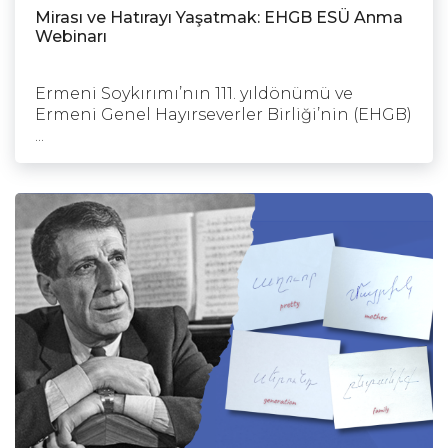
Mirası ve Hatırayı Yaşatmak: EHGB ESÜ Anma
Webinarı
Ermeni Soykırımı’nın 111. yıldönümü ve
Ermeni Genel Hayırseverler Birliği’nin (EHGB)
...