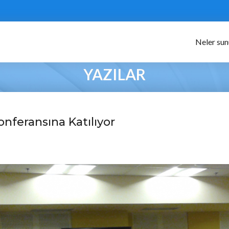
Neler su
YAZILAR
onferansına Katılıyor