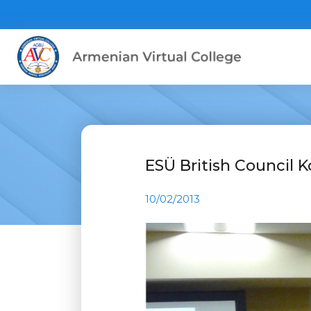
ESÜ British Council K
10/02/2013