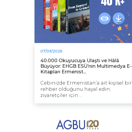
07/09/2026
40.000 Okuyucuya Ulaştı ve Hâlâ
Büyüyor: EHGB ESÜ’nin Multimedya E-
Kitapları Ermenist...
Cebinizde Ermenistan’a ait kişisel bir
rehber olduğunu hayal edin;
ziyaretçiler için ...