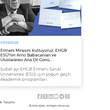
03/29/2026
Ermeni Mirasını Kutluyoruz: EHGB
ESÜ'nin Arno Babacanian ve
Uluslararası Ana Dil Günü...
Şubat ayı EHGB Ermeni Sanal
Üniversitesi (ESÜ) için yoğun geçti.
Akademik programları...
k Talepler
© 2026 AGBU. All Rights Reserved.