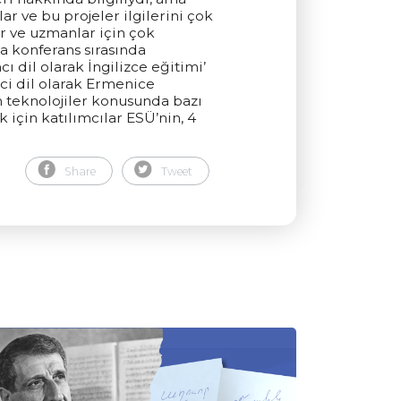
ar ve bu projeler ilgilerini çok
r ve uzmanlar için çok
ca konferans sırasında
ı dil olarak İngilizce eğitimi’
ci dil olarak Ermenice
m teknolojiler konusunda bazı
için katılımcılar ESÜ’nin, 4
Share
Tweet