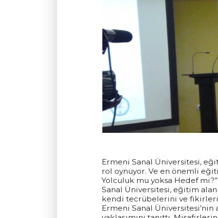
Ermeni Sanal Üniversitesi, eği
rol oynuyor. Ve en önemli eğiti
Yolculuk mu yoksa Hedef mi?”b
Sanal Üniversitesi, eğitim ala
kendi tecrübelerini ve fikirle
Ermeni Sanal Üniversitesi’nin 
yaklaşımını tanıttı. Misafirleri