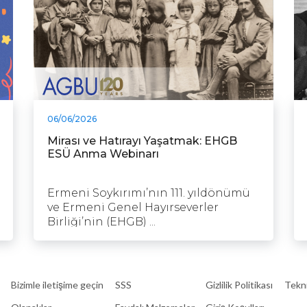
06/06/2026
Mirası ve Hatırayı Yaşatmak: EHGB
ESÜ Anma Webinarı
Ermeni Soykırımı’nın 111. yıldönümü
ve Ermeni Genel Hayırseverler
Birliği’nin (EHGB) ...
Bizimle iletişime geçin
SSS
Gizlilik Politikası
Tekni