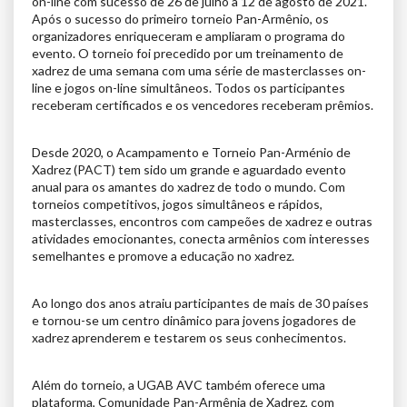
on-line com sucesso de 26 de julho a 12 de agosto de 2021.
Após o sucesso do primeiro torneio Pan-Armênio, os
organizadores enriqueceram e ampliaram o programa do
evento. O torneio foi precedido por um treinamento de
xadrez de uma semana com uma série de masterclasses on-
line e jogos on-line simultâneos. Todos os participantes
receberam certificados e os vencedores receberam prêmios.
Desde 2020, o Acampamento e Torneio Pan-Arménio de
Xadrez (PACT) tem sido um grande e aguardado evento
anual para os amantes do xadrez de todo o mundo. Com
torneios competitivos, jogos simultâneos e rápidos,
masterclasses, encontros com campeões de xadrez e outras
atividades emocionantes, conecta armênios com interesses
semelhantes e promove a educação no xadrez.
Ao longo dos anos atraiu participantes de mais de 30 países
e tornou-se um centro dinâmico para jovens jogadores de
xadrez aprenderem e testarem os seus conhecimentos.
Além do torneio, a UGAB AVC também oferece uma
plataforma, Comunidade Pan-Armênia de Xadrez, com