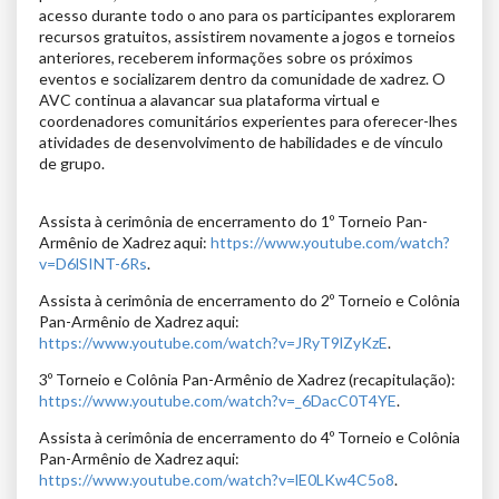
acesso durante todo o ano para os participantes explorarem
recursos gratuitos, assistirem novamente a jogos e torneios
anteriores, receberem informações sobre os próximos
eventos e socializarem dentro da comunidade de xadrez. O
AVC continua a alavancar sua plataforma virtual e
coordenadores comunitários experientes para oferecer-lhes
atividades de desenvolvimento de habilidades e de vínculo
de grupo.
Assista à cerimônia de encerramento do 1º Torneio Pan-
Armênio de Xadrez aqui:
https://www.youtube.com/watch?
v=D6lSINT-6Rs
.
Assista à cerimônia de encerramento do 2º Torneio e Colônia
Pan-Armênio de Xadrez aqui:
https://www.youtube.com/watch?v=JRyT9lZyKzE
.
3º Torneio e Colônia Pan-Armênio de Xadrez (recapitulação):
https://www.youtube.com/watch?v=_6DacC0T4YE
.
Assista à cerimônia de encerramento do 4º Torneio e Colônia
Pan-Armênio de Xadrez aqui:
https://www.youtube.com/watch?v=lE0LKw4C5o8
.