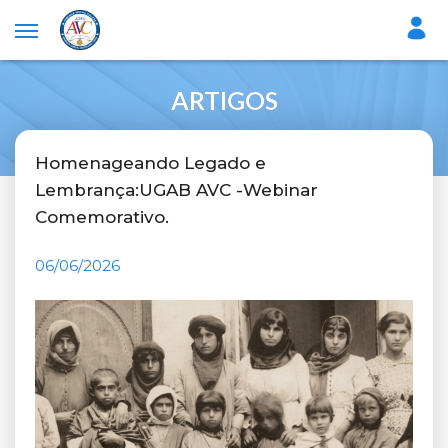
ARTIGOS
Homenageando Legado e
Lembrança:UGAB AVC -Webinar
Comemorativo.
06/06/2026