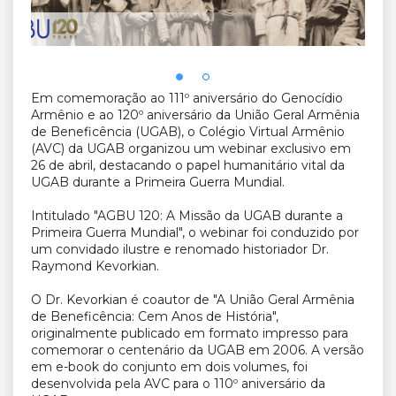
Em comemoração ao 111º aniversário do Genocídio
Armênio e ao 120º aniversário da União Geral Armênia
de Beneficência (UGAB), o Colégio Virtual Armênio
(AVC) da UGAB organizou um webinar exclusivo em
26 de abril, destacando o papel humanitário vital da
UGAB durante a Primeira Guerra Mundial.
Intitulado "AGBU 120: A Missão da UGAB durante a
Primeira Guerra Mundial", o webinar foi conduzido por
um convidado ilustre e renomado historiador Dr.
Raymond Kevorkian.
O Dr. Kevorkian é coautor de "A União Geral Armênia
de Beneficência: Cem Anos de História",
originalmente publicado em formato impresso para
comemorar o centenário da UGAB em 2006. A versão
em e-book do conjunto em dois volumes, foi
desenvolvida pela AVC para o 110º aniversário da