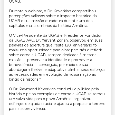
UGAB.
Durante o webinar, o Dr. Kevorkian compartilhou
percepções valiosos sobre o impacto histórico da
UGAB e sua missão duradoura durante um dos
capítulos mais sombrios da história Armênia.
O Vice-Presidente da UGAB e Presidente Fundador
da UGAB AVC, Dr. Yervant Zorian, observou em suas
palavras de abertura que, "este 120º aniversário foi
mais uma oportunidade para olhar para trás e refletir
sobre como a UGAB, sempre dedicada à mesma
missão — preservar a identidade e promover a
benevolência — conseguiu, por meio de sua
abordagem flexível e adaptativa, alinhar seus esforços
às necessidades em evolução da nossa nação ao
longo da história.”
O Dr. Raymond Kevorkian conduziu o público pela
história e pelos exemplos de como a UGAB se tornou
um salva-vida para o povo Armênio, organizou
esforços de ajuda crucial e ajudou a preparar o terreno
para a sobrevivência.