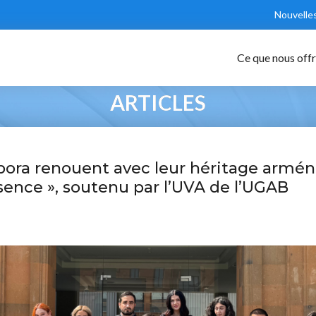
Nouvelle
Ce que nous off
ARTICLES
spora renouent avec leur héritage armén
nce », soutenu par l’UVA de l’UGAB