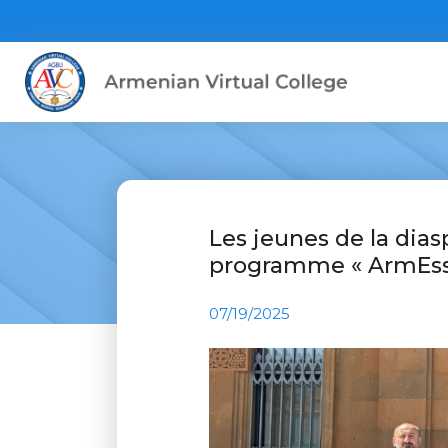
Les jeunes de la dia
programme « ArmEsse
07/19/2025