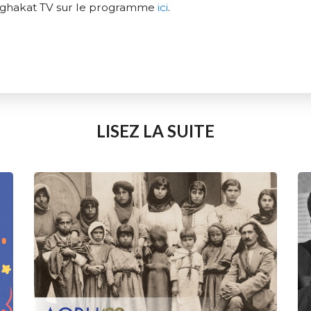
oghakat TV sur le programme
ici
.
LISEZ LA SUITE