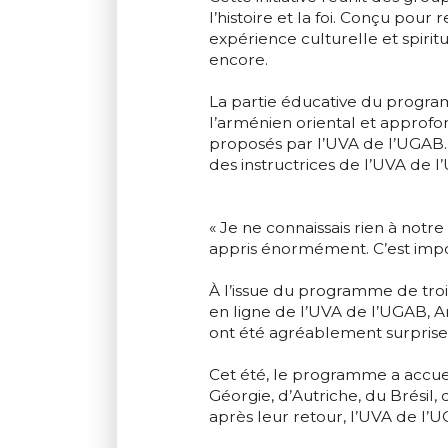
l’histoire et la foi. Conçu pou
expérience culturelle et spiritu
encore.
La partie éducative du progra
l’arménien oriental et approfo
proposés par l’UVA de l’UGAB. 
des instructrices de l’UVA de l
« Je ne connaissais rien à notre
appris énormément. C’est impor
À l’issue du programme de trois
en ligne de l’UVA de l’UGAB, 
ont été agréablement surprises
Cet été, le programme a accuei
Géorgie, d’Autriche, du Brésil
après leur retour, l’UVA de l’U