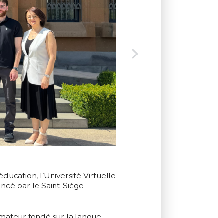
ucation, l’Université Virtuelle
ncé par le Saint-Siège
mateur fondé sur la langue,