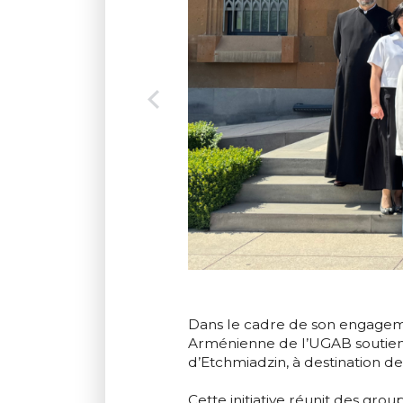
Dans le cadre de son engagement
Arménienne de l’UGAB soutient
d’Etchmiadzin, à destination d
Cette initiative réunit des gr