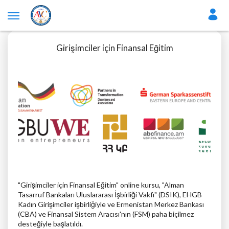
Girişimciler için Finansal Eğitim
"
Girişimciler için Finansal Eğitim"
online
kursu, "Alman
Tasarruf Bankaları Uluslararası İşbirliği Vakfı" (DSIK),
EHGB
Kadın Girişimciler işbirliğiyle ve Ermenistan Merkez Bankası
(CBA) ve Finansal Sistem Aracısı'nın (FSM) paha biçilmez
desteğiyle başlatıldı.