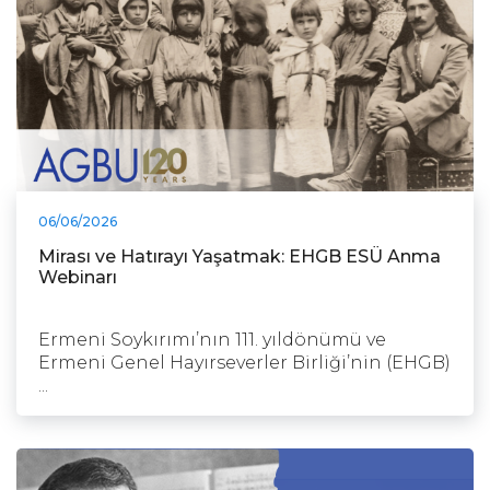
06/06/2026
Mirası ve Hatırayı Yaşatmak: EHGB ESÜ Anma
Webinarı
Ermeni Soykırımı’nın 111. yıldönümü ve
Ermeni Genel Hayırseverler Birliği’nin (EHGB)
...