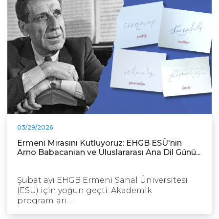
03/29/2026
Ermeni Mirasını Kutluyoruz: EHGB ESÜ'nin
Arno Babacanian ve Uluslararası Ana Dil Günü...
Şubat ayı EHGB Ermeni Sanal Üniversitesi
(ESÜ) için yoğun geçti. Akademik
programları...