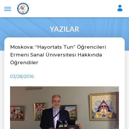
YAZILAR
Moskova: “Hayortats Tun” Öğrencileri
Ermeni Sanal Üniversitesi Hakkında
Öğrendiler
03/28/2016