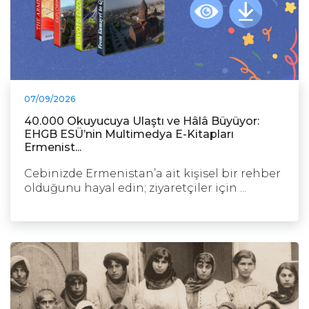
07/09/2026
40.000 Okuyucuya Ulaştı ve Hâlâ Büyüyor:
EHGB ESÜ’nin Multimedya E-Kitapları
Ermenist...
Cebinizde Ermenistan’a ait kişisel bir rehber
olduğunu hayal edin; ziyaretçiler için ...