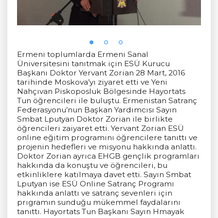
Ermeni toplumlarda Ermeni Sanal
Üniversitesini tanıtmak için ESÜ Kurucu
Başkanı Doktor Yervant Zorian 28 Mart, 2016
tarihinde Moskova’yı ziyaret etti ve Yeni
Nahçıvan Piskoposluk Bölgesinde Hayortats
Tun öğrencileri ile buluştu. Ermenistan Satranç
Federasyonu’nun Başkan Yardımcısı Sayın
Smbat Lputyan Doktor Zorian ile birlikte
öğrencileri zaiyaret etti. Yervant Zorian ESÜ
online eğitim programını öğrencilere tanıttı ve
projenin hedefleri ve misyonu hakkında anlattı.
Doktor Zorian ayrıca EHGB gençlik programları
hakkında da konuştu ve öğrencileri, bu
etkinliklere katılmaya davet etti. Sayın Smbat
Lputyan ise ESÜ Online Satranç Programı
hakkında anlattı ve satranç sevenleri için
prıgramın sunduğu mükemmel faydalarını
tanıttı. Hayortats Tun Başkanı Sayın Hmayak