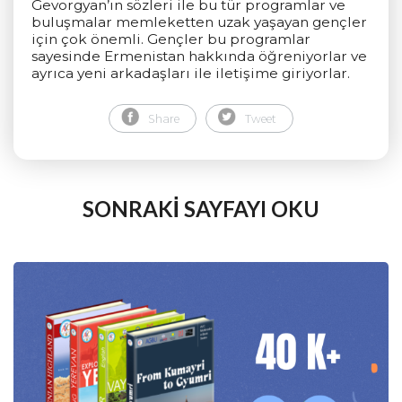
Gevorgyan’ın sözleri ile bu tür programlar ve
buluşmalar memleketten uzak yaşayan gençler
için çok önemli. Gençler bu programlar
sayesinde Ermenistan hakkında öğreniyorlar ve
ayrıca yeni arkadaşları ile iletişime giriyorlar.
Share
Tweet
SONRAKİ SAYFAYI OKU