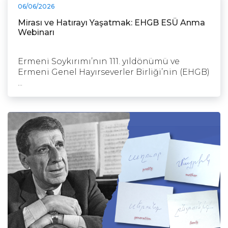
06/06/2026
Mirası ve Hatırayı Yaşatmak: EHGB ESÜ Anma
Webinarı
Ermeni Soykırımı’nın 111. yıldönümü ve
Ermeni Genel Hayırseverler Birliği’nin (EHGB)
...