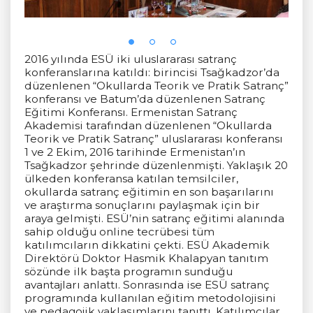
2016 yılında ESÜ iki uluslararası satranç
konferanslarına katıldı: birincisi Tsağkadzor’da
düzenlenen “Okullarda Teorik ve Pratik Satranç”
konferansı ve Batum’da düzenlenen Satranç
Eğitimi Konferansı. Ermenistan Satranç
Akademisi tarafından düzenlenen “Okullarda
Teorik ve Pratik Satranç” uluslararası konferansı
1 ve 2 Ekim, 2016 tarihinde Ermenistan’ın
Tsağkadzor şehrinde düzenlenmişti. Yaklaşık 20
ülkeden konferansa katılan temsilciler,
okullarda satranç eğitimin en son başarılarını
ve araştırma sonuçlarını paylaşmak için bir
araya gelmişti. ESÜ’nin satranç eğitimi alanında
sahip olduğu online tecrübesi tüm
katılımcıların dikkatini çekti. ESÜ Akademik
Direktörü Doktor Hasmik Khalapyan tanıtım
sözünde ilk başta programın sunduğu
avantajları anlattı. Sonrasında ise ESÜ satranç
programında kullanılan eğitim metodolojisini
ve pedagojik yaklaşımlarını tanıttı. Katılımcılar