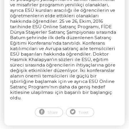
ve misafirler programın yenilikçi olanakları,
ayrıca ESÜ kursları aracılığı ile öğrencilerin ve
öğretmenlerin elde ettikleri olanakları
hakkında öğrendiler. 25 ve 26, Ekim, 2016
tarihinde ESÜ Online Satranç Programı, FİDE
Dünya Stajyerler Satranç Şampiyonası sırasında
Batum şehrinde ilk defa düzenlenen Satranç
Eğitimi Konferansı’nda tanıtıldı. Konferans
katılımcıları ve Avrupa satranç aile temsilcileri
ESÜ başarıları hakkında öğrendiler. Doktor
Hasmik Khalapyan’ın sözleri ile ESÜ, eğitim
süreci sırasında öğrencilerin ihtiyaçlarına göre
değişik etkinlikler düzenliyor. İki konferanslar
alanın önemli temsilcileri ile güçlü bir
işbirliğine başlamak için ve ayrıca ESÜ Online
Satranç Programı’nın daha da geniş hedef
kitlesine ulaşılması için başarılı bir başlangıç
oldu.
Share
Tweet