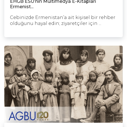
EHGB ESÜ’nin Multimedya E-Kitapları
Ermenist...
Cebinizde Ermenistan’a ait kişisel bir rehber
olduğunu hayal edin; ziyaretçiler için ...