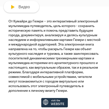
Видео
От Кумайри до Гюмри – это интерактивный электронный
мультимеди
a
путеводитель, цель которого - сохранить
историческую память и помочь представить будущее
города, документируя, анализируя и делясь культурным
наследием и информативными картами Гюмри с местной
и международной аудиторией. Эта электронная книга
направлена на то, чтобы раскрыть Гюмри как объект
культурного наследия и туризма, а также заинтересовать
посетителей динамическими трехмерными картами и
мультимедиа историями его архитектурного прошлого и
настоящего, как виртуальным образом, так и в реальном
режиме. Благодаря интерактивной платформе,
совместимой с мобильными устройствами, читатели
могут познакомиться с городом виртуально или
использовать этот электронный путеводитель в
дополнение к личному визиту Гюмри.