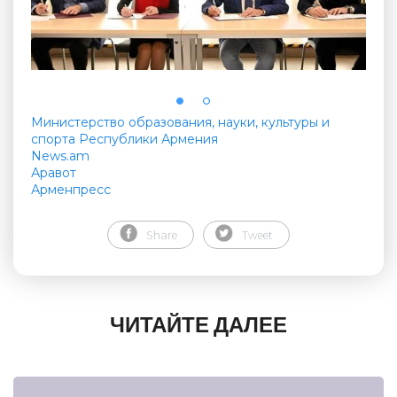
Министерство образования, науки, культуры и
спорта Республики Армения
News.am
Аравот
Арменпресс
Share
Tweet
ЧИТАЙТЕ ДАЛЕЕ