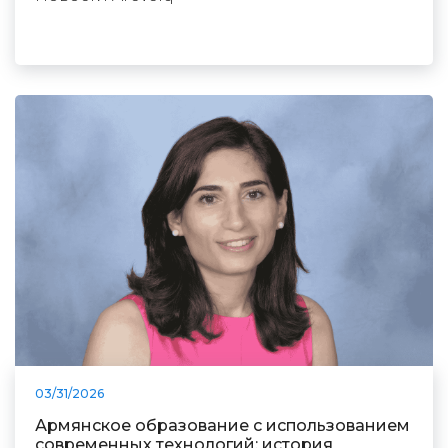
03/31/2026
Армянское образование с использованием
современных технологий: история