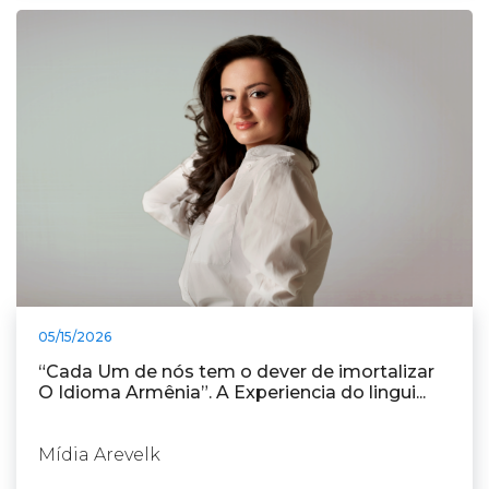
05/15/2026
“Cada Um de nós tem o dever de imortalizar
O Idioma Armênia”. A Experiencia do lingui...
Mídia Arevelk