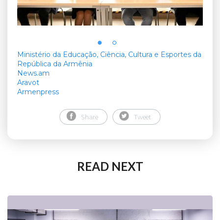
Ministério da Educação, Ciência, Cultura e Esportes da
República da Armênia
News.am
Aravot
Armenpress
Share
Tweet
READ NEXT