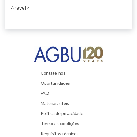
Arevelk
Contate-nos
Oportunidades
FAQ
Materiais úteis
Política de privacidade
Termos e condições
Requisitos técnicos