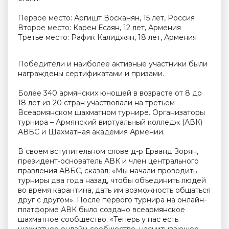
Первое место: Аргишт Восканян, 15 лет, Россия
Второе место: Карен Есаян, 12 лет, Армения
Третье место: Рафик Калиджян, 18 лет, Армения
Победители и наиболее активные участники были
награждены сертификатами и призами.
Более 340 армянских юношей в возрасте от 8 до
18 лет из 20 стран участвовали на третьем
Всеармянском шахматном турнире. Организаторы
турнира – Армянский виртуальный колледж (АВК)
АВБС и Шахматная академия Армении.
В своем вступительном слове д-р Ерванд Зорян,
президент-основатель АВК и член центрального
правления АВБС, сказал: «Мы начали проводить
турниры два года назад, чтобы объединить людей
во время карантина, дать им возможность общаться
друг с другом». После первого турнира на онлайн-
платформе АВК было создано всеармянское
шахматное сообщество. «Теперь у нас есть