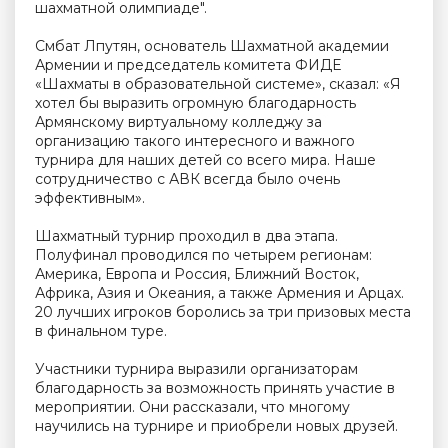
шахматной олимпиаде".
Смбат Лпутян, основатель Шахматной академии
Армении и председатель комитета ФИДЕ
«Шахматы в образовательной системе», сказал: «Я
хотел бы выразить огромную благодарность
Армянскому виртуальному колледжу за
организацию такого интересного и важного
турнира для наших детей со всего мира. Наше
сотрудничество с АВК всегда было очень
эффективным».
Шахматный турнир проходил в два этапа.
Полуфинал проводился по четырем регионам:
Америка, Европа и Россия, Ближний Восток,
Африка, Азия и Океания, а также Армения и Арцах.
20 лучших игроков боролись за три призовых места
в финальном туре.
Участники турнира выразили организаторам
благодарность за возможность принять участие в
мероприятии. Они рассказали, что многому
научились на турнире и приобрели новых друзей.