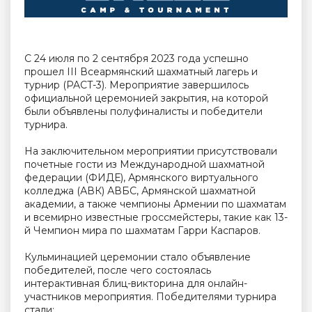
С 24 июля по 2 сентября 2023 года успешно
прошел III Всеармянский шахматный лагерь и
турнир (PACT-3). Мероприятие завершилось
официальной церемонией закрытия, на которой
были объявлены полуфиналисты и победители
турнира.
На заключительном мероприятии присутствовали
почетные гости из Международной шахматной
федерации (ФИДЕ), Армянского виртуального
колледжа (АВК) АВБС, Армянской шахматной
академии, а также чемпионы Армении по шахматам
и всемирно известные гроссмейстеры, такие как 13-
й Чемпион мира по шахматам Гарри Каспаров.
Кульминацией церемонии стало объявление
победителей, после чего состоялась
интерактивная блиц-викторина для онлайн-
участников мероприятия. Победителями турнира
стали: