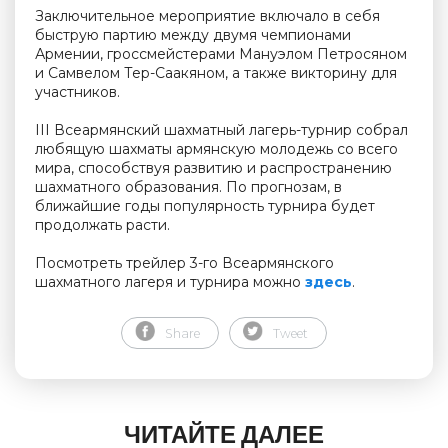
Заключительное мероприятие включало в себя
быструю партию между двумя чемпионами
Армении, гроссмейстерами Мануэлом Петросяном
и Самвелом Тер-Саакяном, а также викторину для
участников.
III Всеармянский шахматный лагерь-турнир собрал
любящую шахматы армянскую молодежь со всего
мира, способствуя развитию и распространению
шахматного образования. По прогнозам, в
ближайшие годы популярность турнира будет
продолжать расти.
Посмотреть трейлер 3-го Всеармянского
шахматного лагеря и турнира можно
здесь
.
Share
Tweet
ЧИТАЙТЕ ДАЛЕЕ