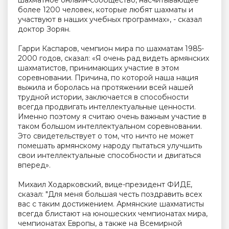
шахматное онлайн-сообщество, насчитывающее
более 1200 человек, которые любят шахматы и
участвуют в наших учебных программах», - сказал
доктор Зорян.
Гарри Каспаров, чемпион мира по шахматам 1985-
2000 годов, сказал: «Я очень рад видеть армянских
шахматистов, принимающих участие в этом
соревновании. Причина, по которой наша нация
выжила и боролась на протяжении всей нашей
трудной истории, заключается в способности
всегда продвигать интеллектуальные ценности.
Именно поэтому я считаю очень важным участие в
таком большом интеллектуальном соревновании.
Это свидетельствует о том, что ничто не может
помешать армянскому народу пытаться улучшить
свои интеллектуальные способности и двигаться
вперед».
Михаил Ходарковский, вице-президент ФИДЕ,
сказал: "Для меня большая честь поздравить всех
вас с таким достижением. Армянские шахматисты
всегда блистают на юношеских чемпионатах мира,
чемпионатах Европы, а также на Всемирной