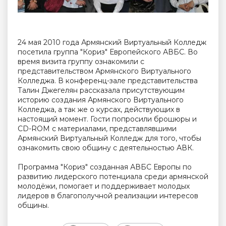
24 мая 2010 года Армянский Виртуальный Колледж
посетила группа "Кориз" Европейского АВБС. Во
время визита группу ознакомили с
представительством Армянского Виртуального
Колледжа. В конференц-зале представительства
Талин Джегелян рассказала присутствующим
историю создания Армянского Виртуального
Колледжа, а так же о курсах, действующих в
настоящий момент. Гости попросили брошюры и
CD-ROM с материалами, представлявшими
Армянский Виртуальный Колледж для того, чтобы
ознакомить свою общину с деятельностью АВК.
Программа "Кориз" созданная АВБС Европы по
развитию лидерского потенциала среди армянской
молодёжи, помогает и поддерживает молодых
лидеров в благополучной реализации интересов
общины.