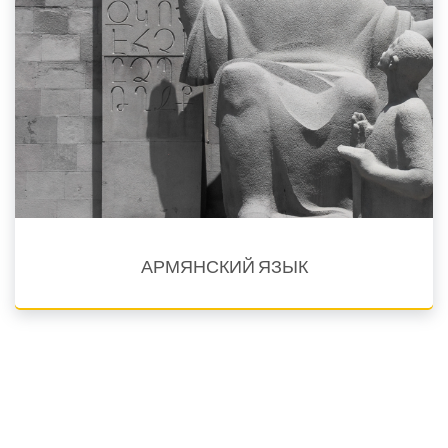
АРМЯНСКИЙ ЯЗЫК
Языки обучения En, Fr, Rus, Sp, Tr, Est. Arm, Wst. Arm
Факультет армянского языка предлагает студентам
возможность изучать восточный или западный армянский...
Подробнее