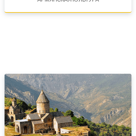
Языки обучения En, Fr, Rus, Sp, Est. Arm, Wst. Arm
Курсы на факультете культуры предлагают студентам
знакомство с историей армянской культуры и ее бога...
Подробнее