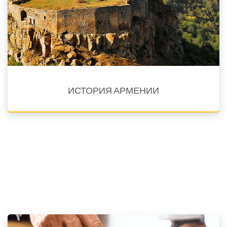
ИСТОРИЯ АРМЕНИИ
Языки обучения En, Fr, Rus, Sp, Est. Arm, Wst. Arm
Факультет истории Армении дает возможность ознакомиться
с историческим прошлым и настоящим армянског...
Подробнее