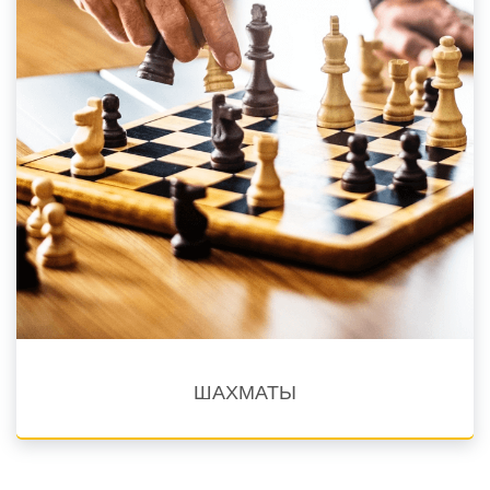
ШАХМАТЫ
Языки обучения En, Est. Arm
Онлайн шахматные курсы разработаны в сотрудничестве с