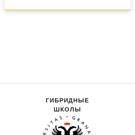
Языки обучения Est. Arm
Курс «Искусственный интеллект» предназначен для
старшеклассников Армении. Цель курса - дать студента...
Подробнее
ГИБРИДНЫЕ
ШКОЛЫ