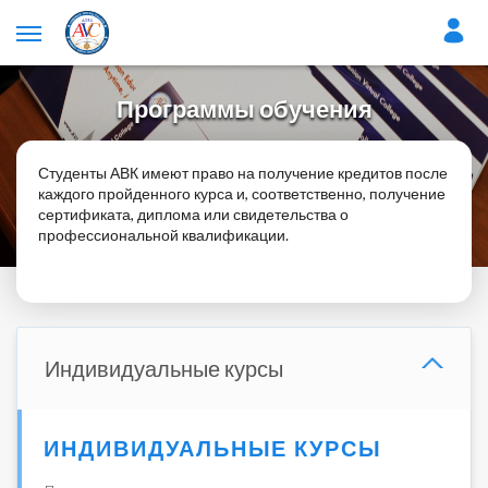
Программы обучения
Студенты АВК
имеют право на получение кредитов после
каждого пройденного курса и, соответственно, получение
сертификата, диплома
или
свидетельства о
профессиональной квалификации.
Индивидуальные курсы
ИНДИВИДУАЛЬНЫЕ КУРСЫ