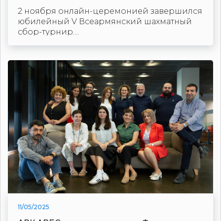
2 ноября онлайн-церемонией завершился
юбилейный V Всеармянский шахматный
сбор-турнир....
11/05/2025