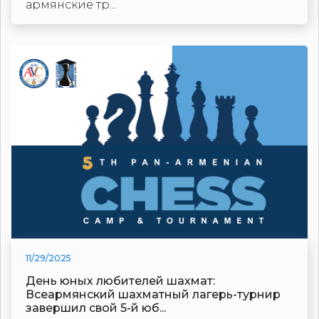
армянские тр...
11/29/2025
День юных любителей шахмат:
Всеармянский шахматный лагерь-турнир
завершил свой 5-й юб...