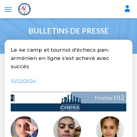
BULLETINS DE PRESSE
Le 4e camp et tournoi d’échecs pan-
arménien en ligne s’est achevé avec
succès
10/22/2024