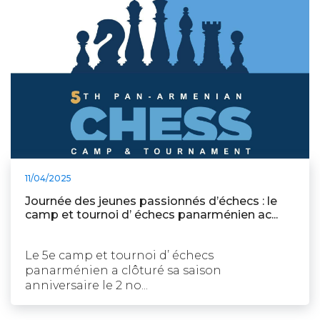
11/04/2025
Journée des jeunes passionnés d’échecs : le
camp et tournoi d’ échecs panarménien ac...
Le 5e camp et tournoi d’ échecs
panarménien a clôturé sa saison
anniversaire le 2 no...