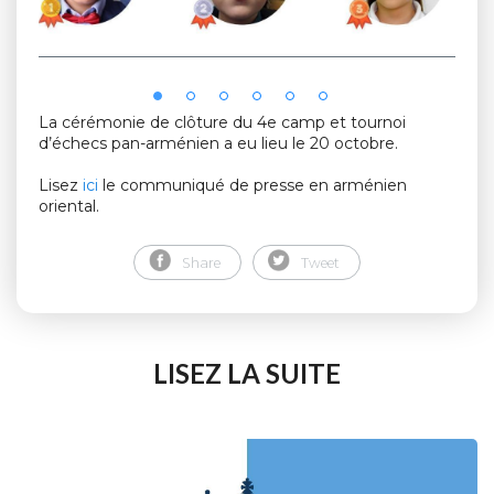
La cérémonie de clôture du 4e camp et tournoi
d’échecs pan-arménien a eu lieu le 20 octobre.
Lisez
ici
le communiqué de presse en arménien
oriental.
Share
Tweet
LISEZ LA SUITE