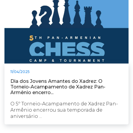
11/04/2025
Dia dos Jovens Amantes do Xadrez: O
Torneio-Acampamento de Xadrez Pan-
Armênio encerro...
O 5º Torneio-Acampamento de Xadrez Pan-
Armênio encerrou sua temporada de
aniversário ...