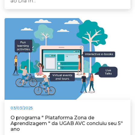
ao Dia In...
03/03/2025
O programa " Plataforma Zona de
Aprendizagem " da UGAB AVC concluiu seu 5º
ano