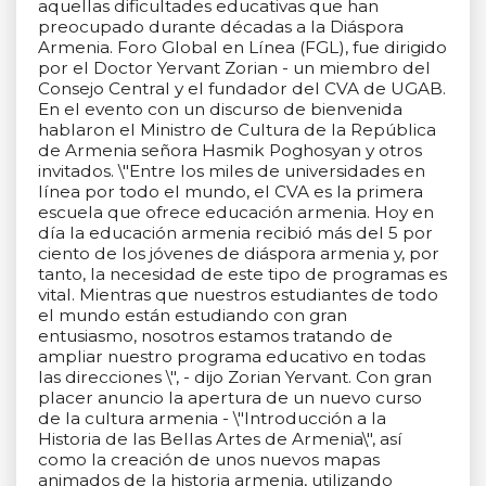
aquellas dificultades educativas que han
preocupado durante décadas a la Diáspora
Armenia. Foro Global en Línea (FGL), fue dirigido
por el Doctor Yervant Zorian - un miembro del
Consejo Central y el fundador del CVA de UGAB.
En el evento con un discurso de bienvenida
hablaron el Ministro de Cultura de la República
de Armenia señora Hasmik Poghosyan y otros
invitados. \"Entre los miles de universidades en
línea por todo el mundo, el CVA es la primera
escuela que ofrece educación armenia. Hoy en
día la educación armenia recibió más del 5 por
ciento de los jóvenes de diáspora armenia y, por
tanto, la necesidad de este tipo de programas es
vital. Mientras que nuestros estudiantes de todo
el mundo están estudiando con gran
entusiasmo, nosotros estamos tratando de
ampliar nuestro programa educativo en todas
las direcciones \", - dijo Zorian Yervant. Con gran
placer anuncio la apertura de un nuevo curso
de la cultura armenia - \"Introducción a la
Historia de las Bellas Artes de Armenia\", así
como la creación de unos nuevos mapas
animados de la historia armenia, utilizando