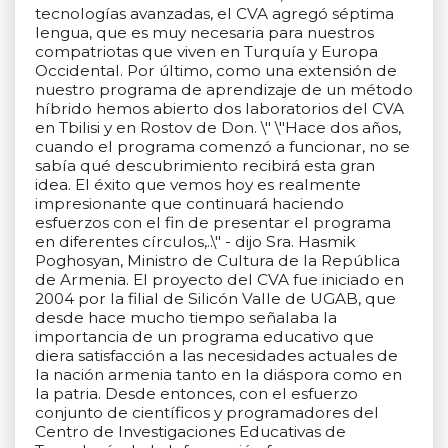
tecnologías avanzadas, el CVA agregó séptima
lengua, que es muy necesaria para nuestros
compatriotas que viven en Turquía y Europa
Occidental. Por último, como una extensión de
nuestro programa de aprendizaje de un método
híbrido hemos abierto dos laboratorios del CVA
en Tbilisi y en Rostov de Don. \" \"Hace dos años,
cuando el programa comenzó a funcionar, no se
sabía qué descubrimiento recibirá esta gran
idea. El éxito que vemos hoy es realmente
impresionante que continuará haciendo
esfuerzos con el fin de presentar el programa
en diferentes círculos,..\" - dijo Sra. Hasmik
Poghosyan, Ministro de Cultura de la República
de Armenia. El proyecto del CVA fue iniciado en
2004 por la filial de Silicón Valle de UGAB, que
desde hace mucho tiempo señalaba la
importancia de un programa educativo que
diera satisfacción a las necesidades actuales de
la nación armenia tanto en la diáspora como en
la patria. Desde entonces, con el esfuerzo
conjunto de científicos y programadores del
Centro de Investigaciones Educativas de