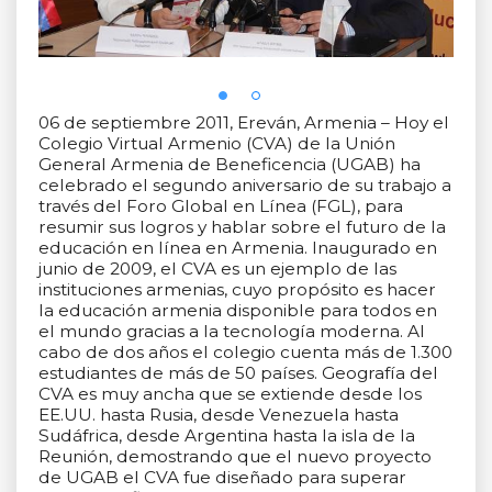
06 de septiembre 2011, Ereván, Armenia – Hoy el
Colegio Virtual Armenio (CVA) de la Unión
General Armenia de Beneficencia (UGAB) ha
celebrado el segundo aniversario de su trabajo a
través del Foro Global en Línea (FGL), para
resumir sus logros y hablar sobre el futuro de la
educación en línea en Armenia. Inaugurado en
junio de 2009, el CVA es un ejemplo de las
instituciones armenias, cuyo propósito es hacer
la educación armenia disponible para todos en
el mundo gracias a la tecnología moderna. Al
cabo de dos años el colegio cuenta más de 1.300
estudiantes de más de 50 países. Geografía del
CVA es muy ancha que se extiende desde los
EE.UU. hasta Rusia, desde Venezuela hasta
Sudáfrica, desde Argentina hasta la isla de la
Reunión, demostrando que el nuevo proyecto
de UGAB el CVA fue diseñado para superar