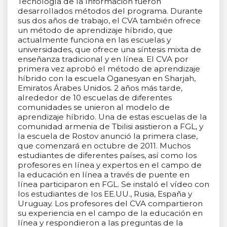
Tecnología de la Información fueron
desarrollados métodos del programa. Durante
sus dos años de trabajo, el CVA también ofrece
un método de aprendizaje híbrido, que
actualmente funciona en las escuelas y
universidades, que ofrece una síntesis mixta de
enseñanza tradicional y en línea. El CVA por
primera vez aprobó el método de aprendizaje
híbrido con la escuela Oganesyan en Sharjah,
Emiratos Árabes Unidos. 2 años más tarde,
alrededor de 10 escuelas de diferentes
comunidades se unieron al modelo de
aprendizaje híbrido. Una de estas escuelas de la
comunidad armenia de Tbilisi asistieron a FGL, y
la escuela de Rostov anunció la primera clase,
que comenzará en octubre de 2011. Muchos
estudiantes de diferentes países, así como los
profesores en línea y expertos en el campo de
la educación en línea a través de puente en
línea participaron en FGL. Se instaló el vídeo con
los estudiantes de los EE.UU., Rusia, España y
Uruguay. Los profesores del CVA compartieron
su experiencia en el campo de la educación en
línea y respondieron a las preguntas de la