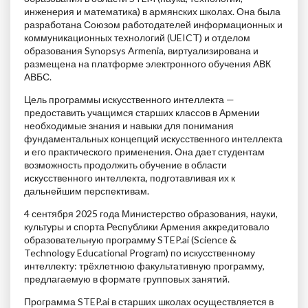
инженерия и математика) в армянских школах. Она была
разработана Союзом работодателей информационных и
коммуникационных технологий (UEICT) и отделом
образования Synopsys Armenia, виртуализирована и
размещена на платформе электронного обучения АВК
АВБС.
Цель программы искусственного интеллекта —
предоставить учащимся старших классов в Армении
необходимые знания и навыки для понимания
фундаментальных концепций искусственного интеллекта
и его практического применения. Она дает студентам
возможность продолжить обучение в области
искусственного интеллекта, подготавливая их к
дальнейшим перспективам.
4 сентября 2025 года Министерство образования, науки,
культуры и спорта Республики Армения аккредитовало
образовательную программу STEP.ai (Science &
Technology Educational Program) по искусственному
интеллекту: трёхлетнюю факультативную программу,
предлагаемую в формате групповых занятий.
Программа STEP.ai в старших школах осуществляется в