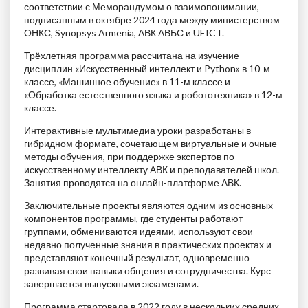
соответствии с Меморандумом о взаимопонимании,
подписанным в октябре 2024 года между министерством
ОНКС, Synopsys Armenia, АВК АВБС и UEICT.
Трёхлетняя программа рассчитана на изучение
дисциплин «Искусственный интеллект и Python» в 10-м
классе, «Машинное обучение» в 11-м классе и
«Обработка естественного языка и робототехника» в 12-м
классе.
Интерактивные мультимедиа уроки разработаны в
гибридном формате, сочетающем виртуальные и очные
методы обучения, при поддержке экспертов по
искусственному интеллекту АВК и преподавателей школ.
Занятия проводятся на онлайн-платформе АВК.
Заключительные проекты являются одним из основных
компонентов программы, где студенты работают
группами, обмениваются идеями, используют свои
недавно полученные знания в практических проектах и
представляют конечный результат, одновременно
развивая свои навыки общения и сотрудничества. Курс
завершается выпускными экзаменами.
Программа стартовала в 2022 году в нескольких средних