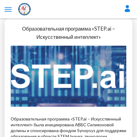
Образовательная программа «STEP.ai –
Искусственный интеллект»
Образовательная программа «STEP.ai – Искусственный
интеллект» была инициирована АВБС Силиконовой
долины и спонсирована фондом Synopsys для поддержки
образования в области STEM (наука, технологии,