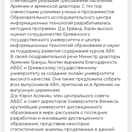
отвечающей реальным требованиям населения
Армении и армянской диаспоры. С тех пор
совместными усилиями ученых и программистов
Образовательного исследовательского центра
информационных технологий разрабатывалась
методика программы. Д-р Ерванд Зорян высоко
оценил сотрудничество Ереванского
государственного университета и центра
информационных технологий образования и науки
за поддержку развития содержания курсов АВК.
В своей поздравительной речи Министр диаспоры
Армении Грануш Акопян выразила благодарность
АВБС и Ереванскому государственному
университету за создание онлайн университета
высокого качества. Она также предложила собрать
всех выпускников АВК, пригласив их в Армению на
выпускную церемонию.
Д-р Кэрол Асланян, член центрального совета
АВБС и совет директоров Университета Феникса,
крупнейший университет дистанционного
образования в мире, рассказала о последних
разработках и инновациях дистанционного
образования, представив некоторые
статистические анализы, проделанные в данной