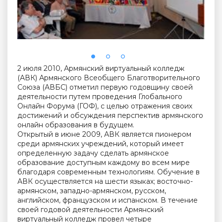
2 июля 2010, Армянский виртуальный колледж
(АВК) Армянского Всеобщего Благотворительного
Союза (АВБС) отметил первую годовщину своей
деятельности путем проведения Глобального
Онлайн Форума (ГОФ), с целью отражения своих
достижений и обсуждения перспектив армянского
онлайн образования в будущем.
Открытый в июне 2009, АВК является пионером
среди армянских учреждений, который имеет
определенную задачу сделать армянское
образование доступным каждому во всем мире
благодаря современным технологиям. Обучение в
АВК осуществляется на шести языках; восточно-
армянском, западно-армянском, русском,
английском, французском и испанском. В течение
своей годовой деятельности Армянский
виртуальный колледж провел четыре